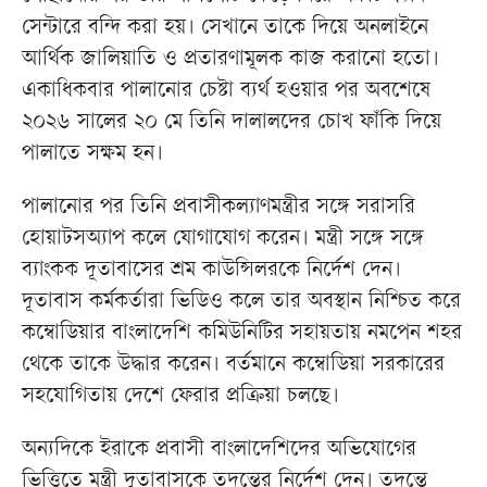
সেন্টারে বন্দি করা হয়। সেখানে তাকে দিয়ে অনলাইনে
আর্থিক জালিয়াতি ও প্রতারণামূলক কাজ করানো হতো।
একাধিকবার পালানোর চেষ্টা ব্যর্থ হওয়ার পর অবশেষে
২০২৬ সালের ২০ মে তিনি দালালদের চোখ ফাঁকি দিয়ে
পালাতে সক্ষম হন।
পালানোর পর তিনি প্রবাসীকল্যাণমন্ত্রীর সঙ্গে সরাসরি
হোয়াটসঅ্যাপ কলে যোগাযোগ করেন। মন্ত্রী সঙ্গে সঙ্গে
ব্যাংকক দূতাবাসের শ্রম কাউন্সিলরকে নির্দেশ দেন।
দূতাবাস কর্মকর্তারা ভিডিও কলে তার অবস্থান নিশ্চিত করে
কম্বোডিয়ার বাংলাদেশি কমিউনিটির সহায়তায় নমপেন শহর
থেকে তাকে উদ্ধার করেন। বর্তমানে কম্বোডিয়া সরকারের
সহযোগিতায় দেশে ফেরার প্রক্রিয়া চলছে।
অন্যদিকে ইরাকে প্রবাসী বাংলাদেশিদের অভিযোগের
ভিত্তিতে মন্ত্রী দূতাবাসকে তদন্তের নির্দেশ দেন। তদন্তে