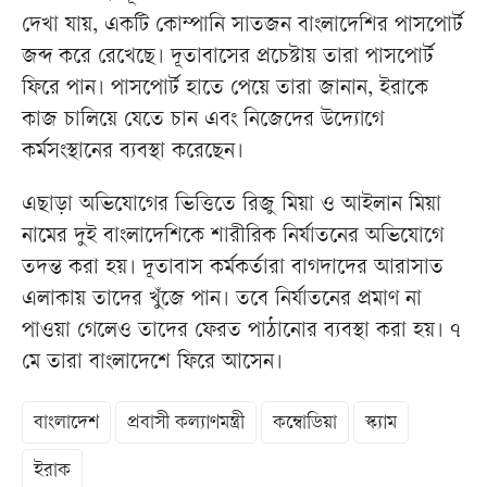
দেখা যায়, একটি কোম্পানি সাতজন বাংলাদেশির পাসপোর্ট
জব্দ করে রেখেছে। দূতাবাসের প্রচেষ্টায় তারা পাসপোর্ট
ফিরে পান। পাসপোর্ট হাতে পেয়ে তারা জানান, ইরাকে
কাজ চালিয়ে যেতে চান এবং নিজেদের উদ্যোগে
কর্মসংস্থানের ব্যবস্থা করেছেন।
এছাড়া অভিযোগের ভিত্তিতে রিজু মিয়া ও আইলান মিয়া
নামের দুই বাংলাদেশিকে শারীরিক নির্যাতনের অভিযোগে
তদন্ত করা হয়। দূতাবাস কর্মকর্তারা বাগদাদের আরাসাত
এলাকায় তাদের খুঁজে পান। তবে নির্যাতনের প্রমাণ না
পাওয়া গেলেও তাদের ফেরত পাঠানোর ব্যবস্থা করা হয়। ৭
মে তারা বাংলাদেশে ফিরে আসেন।
বাংলাদেশ
প্রবাসী কল্যাণমন্ত্রী
কম্বোডিয়া
স্ক্যাম
ইরাক