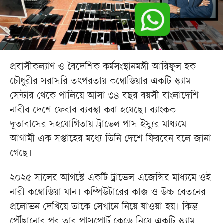
প্রবাসীকল্যাণ ও বৈদেশিক কর্মসংস্থানমন্ত্রী আরিফুল হক
চৌধুরীর সরাসরি তৎপরতায় কম্বোডিয়ার একটি স্ক্যাম
সেন্টার থেকে পালিয়ে আসা ৩৪ বছর বয়সী বাংলাদেশি
নারীর দেশে ফেরার ব্যবস্থা করা হয়েছে। ব্যাংকক
দূতাবাসের সহযোগিতায় ট্রাভেল পাস ইস্যুর মাধ্যমে
আগামী এক সপ্তাহের মধ্যে তিনি দেশে ফিরবেন বলে জানা
গেছে।
২০২৫ সালের আগস্টে একটি ট্রাভেল এজেন্সির মাধ্যমে ওই
নারী কম্বোডিয়া যান। কম্পিউটারের কাজ ও উচ্চ বেতনের
প্রলোভন দেখিয়ে তাকে সেখানে নিয়ে যাওয়া হয়। কিন্তু
পৌঁছানোর পর তার পাসপোর্ট কেড়ে নিয়ে একটি স্ক্যাম