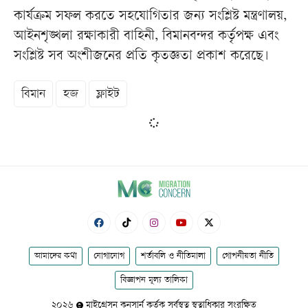
কার্যক্রম সফল করতে সহযোগিতার জন্য সংশ্লিষ্ট মন্ত্রণালয়,
আইনশৃঙ্খলা রক্ষাকারী বাহিনী, বিমানবন্দর কর্তৃপক্ষ এবং
সংশ্লিষ্ট সব অংশীজনের প্রতি কৃতজ্ঞতা প্রকাশ করেছে।
বিমান
হজ
ফ্লাইট
আমাদের কথা
যোগাযোগ
শর্তাবলি ও নীতিমালা
গোপনীয়তা নীতি
বিজ্ঞাপন মূল্য তালিকা
২০২৬
মাইগ্রেসন কনসার্ন কর্তৃক সর্বস্বত্ব স্বত্বাধিকার সংরক্ষিত