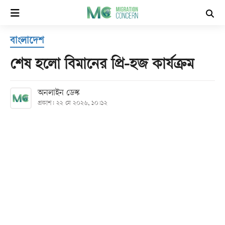
×
বাংলাদেশ
হোম
শেষ হলো বিমানের প্রি-হজ কার্যক্রম
সর্বশেষ
অনলাইন ডেস্ক
প্রকাশ: ২২ মে ২০২৬, ১০:১২
সব
বিভাগ
আর্কাইভ
কনভার্টার
Follow
Us