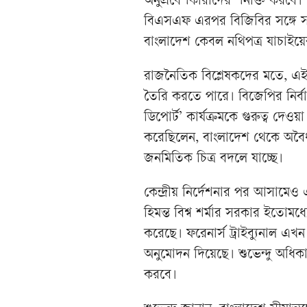
অনুপ্রবেশকারীদের শনাক্ত করবে।
বিএসএফ এরপর বিজিবির সঙ্গে সমন
বাংলাদেশ কেবল নথিপত্র যাচাইয়ে
রাজনৈতিক বিশ্লেষকদের মতে, এই 
তৈরি করতে পারে। বিজেপির নির্বাচ
ডিপোর্ট’ কার্যক্রমকে গুরুত্ব দেওয়া
করেছিলেন, বাংলাদেশ থেকে অবৈধ
জনমিতিক চিত্র বদলে যাচ্ছে।
কেন্দ্রীয় নির্দেশনার পর আসামেও এ
হিমন্ত বিশ্ব শর্মার সরকার ইতো
করেছে। ফরেনার্স ট্রাইব্যুনাল এখ
অনুমোদন দিয়েছে। শুভেন্দু অধিক
করবে।