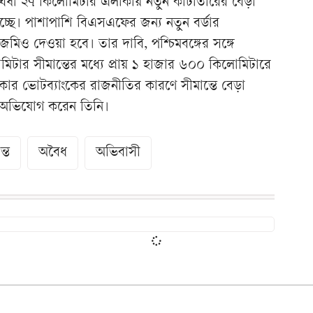
্তঘেঁষা ২৭ কিলোমিটার এলাকায় নতুন কাঁটাতারের বেড়া
া হচ্ছে। পাশাপাশি বিএসএফের জন্য নতুন বর্ডার
ও দেওয়া হবে। তার দাবি, পশ্চিমবঙ্গের সঙ্গে
টার সীমান্তের মধ্যে প্রায় ১ হাজার ৬০০ কিলোমিটারে
কার ভোটব্যাংকের রাজনীতির কারণে সীমান্তে বেড়া
ও অভিযোগ করেন তিনি।
ন্ত
অবৈধ
অভিবাসী