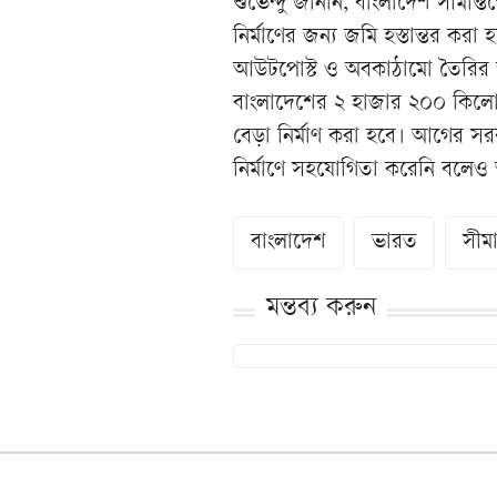
শুভেন্দু জানান, বাংলাদেশ সীমান
নির্মাণের জন্য জমি হস্তান্তর কর
আউটপোস্ট ও অবকাঠামো তৈরির জমি
বাংলাদেশের ২ হাজার ২০০ কিলোমি
বেড়া নির্মাণ করা হবে। আগের সর
নির্মাণে সহযোগিতা করেনি বলে
বাংলাদেশ
ভারত
সীমা
মন্তব্য করুন