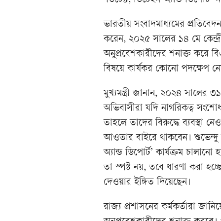
‘ডিটেক্ট, ডিটেইন অ্যান্ড ডিপোর্
ভারতীয় সংবাদমাধ্যমের প্রতিবেদন 
করেন, ২০২৫ সালের ১৪ মে কেন্দ্র
অনুপ্রবেশকারীদের শনাক্ত করে
বিষয়ে কার্যকর কোনো পদক্ষেপ 
মুখ্যমন্ত্রী জানান, ২০২৪ সালের
অভিবাসীরা যদি নাগরিকত্ব সংশ
তাহলে তাদের বিরুদ্ধে ব্যবস্থা
আওতার বাইরে থাকবেন। শুভেন্দু 
অ্যান্ড ডিপোর্ট’ কার্যক্রম চাল
তা স্পষ্ট নয়, তবে ধারণা করা হচ
দেওয়ার ইঙ্গিত দিয়েছেন।
রাজ্য প্রশাসনের কর্মকর্তারা জা