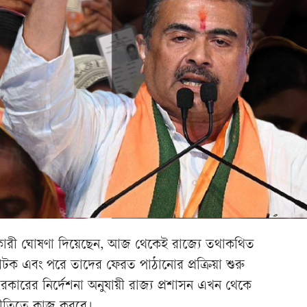
্দু অধিকারী ঘোষণা দিয়েছেন, আজ থেকেই রাজ্যে তথাকথিত
টক এবং পরে তাদের ফেরত পাঠানোর প্রক্রিয়া শুরু
সরকারের নির্দেশনা অনুযায়ী রাজ্য প্রশাসন এখন থেকে