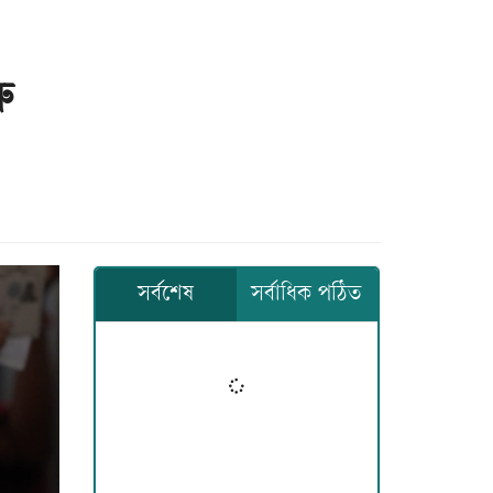
ু
সর্বশেষ
সর্বাধিক পঠিত