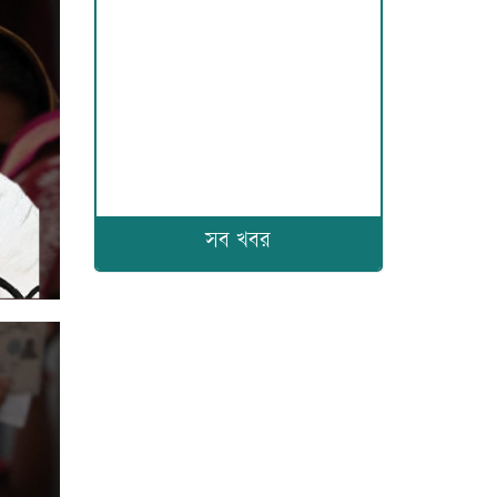
সব খবর