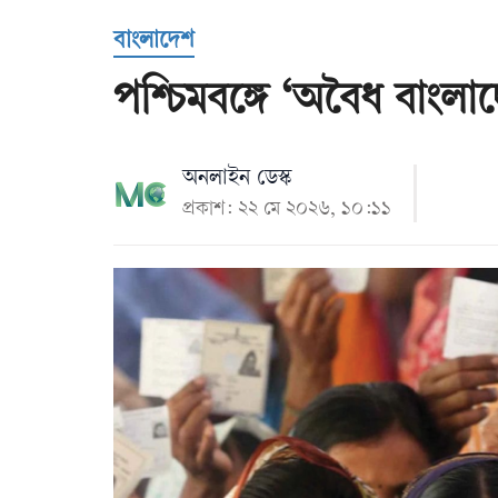
Us
বাংলাদেশ
পশ্চিমবঙ্গে ‘অবৈধ বাংলাদ
অনলাইন ডেস্ক
প্রকাশ: ২২ মে ২০২৬, ১০:১১