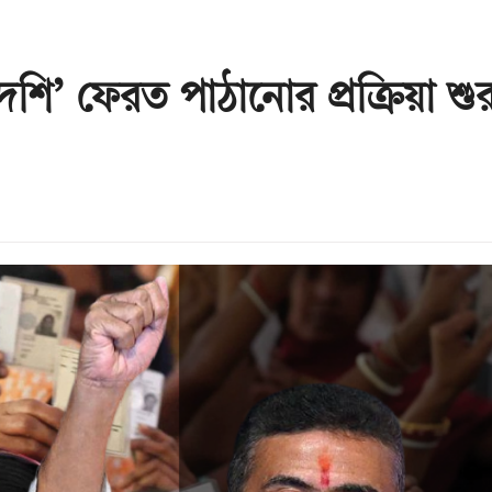
েশি’ ফেরত পাঠানোর প্রক্রিয়া শুর