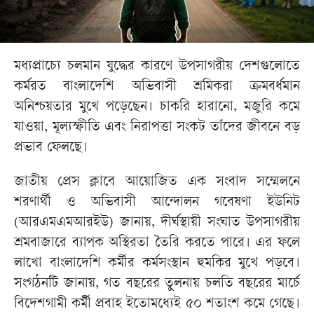
মধ্যপ্রাচ্যে চলমান যুদ্ধের কারণে উপসাগরীয় দেশগুলোতে
কর্মরত বাংলাদেশি অভিবাসী শ্রমিকরা ক্রমবর্ধমান
অনিশ্চয়তার মুখে পড়েছেন। চাকরি হারানো, মজুরি কমে
যাওয়া, মূল্যস্ফীতি এবং নিরাপত্তা সংকট তাঁদের জীবনে বড়
প্রভাব ফেলছে।
জাতীয় প্রেস ক্লাবে আয়োজিত এক সংবাদ সম্মেলনে
শরণার্থী ও অভিবাসী আন্দোলন গবেষণা ইউনিট
(আরএমএমআরইউ) জানায়, দীর্ঘস্থায়ী সংঘাত উপসাগরীয়
শ্রমবাজারে ব্যাপক অস্থিরতা তৈরি করতে পারে। এর ফলে
লাখো বাংলাদেশি কর্মীর কর্মসংস্থান হুমকির মুখে পড়বে।
সংগঠনটি জানায়, গত বছরের তুলনায় চলতি বছরের মার্চে
বিদেশগামী কর্মী প্রবাহ ইতোমধ্যেই ৫০ শতাংশ কমে গেছে।