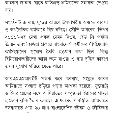
আহ্বান জানান, যাতে ক্ষতিগ্রস্ত শ্রমিকদের সহায়তা দেওয়া
যায়।
সংগঠনটি জানায়, যুদ্ধের কারণে উপসাগরীয় অঞ্চলে ব্যবসা
ও অর্থনৈতিক কর্মকাণ্ডে বিঘ্ন ঘটছে। সৌদি আরবের ‘ভিশন
২০৩০’-এর মেগা প্রকল্প যেমন নিওম, রেড সি পর্যটন
উন্নয়ন এবং কিদ্দিয়া প্রকল্পে বাংলাদেশি কর্মীদের দীর্ঘমেয়াদি
কর্মসংস্থানের সুযোগ তৈরি হওয়ার কথা ছিল। কিন্তু
বিনিয়োগকারীদের আস্থা কমে যাওয়া ও ব্যয় বৃদ্ধির কারণে
এসব সুযোগ হারিয়ে যেতে পারে।
আরএমএমআরইউ সতর্ক করে জানায়, সংযুক্ত আরব
আমিরাতে সংঘাত ছড়িয়ে পড়ার আশঙ্কা রয়েছে। যুক্তরাষ্ট্র
ও ইসরায়েলের সঙ্গে আমিরাতের সম্পৃক্ততা ইরানের পাল্টা
হামলার ঝুঁকি তৈরি করছে। এ ধরনের পরিস্থিতি আমিরাতে
বসবাসরত প্রায় ২০ লাখ বাংলাদেশির জীবন ও জীবিকার