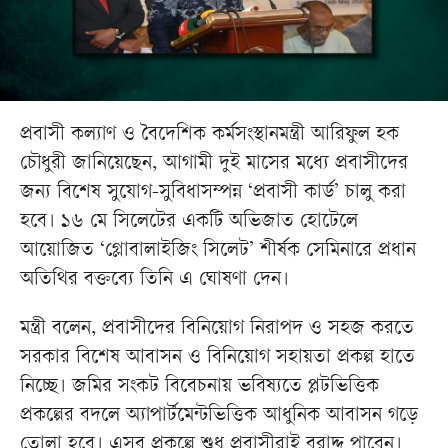
প্রবাসী কল্যাণ ও বৈদেশিক কর্মসংস্থানমন্ত্রী আরিফুল হক
চৌধুরী জানিয়েছেন, আগামী দুই মাসের মধ্যে প্রবাসীদের
জন্য বিশেষ সুযোগ-সুবিধাসম্পন্ন ‘প্রবাসী কার্ড’ চালু করা
হবে। ১৬ মে সিলেটের একটি অভিজাত হোটেলে
আয়োজিত ‘গ্লোবালাইজিং সিলেট’ শীর্ষক সেমিনারে প্রধান
অতিথির বক্তব্যে তিনি এ ঘোষণা দেন।
মন্ত্রী বলেন, প্রবাসীদের বিনিয়োগ নিরাপদ ও সহজ করতে
সরকার বিশেষ আবাসন ও বিনিয়োগ সহায়তা প্রকল্প হাতে
নিচ্ছে। জমির সংকট বিবেচনায় ভবিষ্যতে প্লটভিত্তিক
প্রকল্পের বদলে অ্যাপার্টমেন্টভিত্তিক আধুনিক আবাসন গড়ে
তোলা হবে। এসব প্রকল্পে শুধু প্রবাসীরাই বরাদ্দ পাবেন।