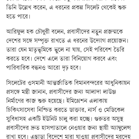
তিনি উল্লেখ করেন, এ ধরনের প্রকল্প সিলেট থেকেই শুরু
হতে পারে।
আরিফুল হক চৌধুরী বলেন, প্রবাসীদের নতুন প্রজন্মকে
দেশের সঙ্গে সম্পৃক্ত রাখতে এ ধরনের উদ্যোগ প্রয়োজন।
তারা যেন মাতৃভূমিকে ভুলে না যায়, সেই পরিবেশ তৈরি
করতে হবে। দেশে এলে তারা বিনিয়োগ করবে এবং
পারিবারিক বন্ধনও আরো দৃঢ় হবে।
সিলেটের ওসমানী আন্তর্জাতিক বিমানবন্দরের আধুনিকায়ন
প্রসঙ্গে মন্ত্রী জানান, প্রবাসীদের জন্য আলাদা লাউঞ্জ
নির্মাণের কাজ শুরু হয়েছে। ইমিগ্রেশন এলাকায়
চিকিৎসাসেবা নিশ্চিত করতে ডাক্তার, নার্স ও মেডিকেল
সুবিধাসহ একটি ইউনিট চালু করা হচ্ছে। গুরুতর অসুস্থ
প্রবাসীদের দ্রুত হাসপাতালে নেওয়ার জন্য স্থায়ী অ্যাম্বুলেন্স
রাখা হবে। এছাড়া বিদেশে মারা যাওয়া প্রবাসীদের মরদেহ