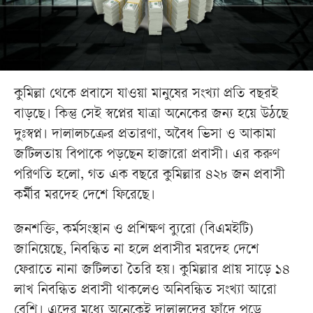
কুমিল্লা থেকে প্রবাসে যাওয়া মানুষের সংখ্যা প্রতি বছরই
বাড়ছে। কিন্তু সেই স্বপ্নের যাত্রা অনেকের জন্য হয়ে উঠছে
দুঃস্বপ্ন। দালালচক্রের প্রতারণা, অবৈধ ভিসা ও আকামা
জটিলতায় বিপাকে পড়ছেন হাজারো প্রবাসী। এর করুণ
পরিণতি হলো, গত এক বছরে কুমিল্লার ৪২৮ জন প্রবাসী
কর্মীর মরদেহ দেশে ফিরেছে।
জনশক্তি, কর্মসংস্থান ও প্রশিক্ষণ ব্যুরো (বিএমইটি)
জানিয়েছে, নিবন্ধিত না হলে প্রবাসীর মরদেহ দেশে
ফেরাতে নানা জটিলতা তৈরি হয়। কুমিল্লার প্রায় সাড়ে ১৪
লাখ নিবন্ধিত প্রবাসী থাকলেও অনিবন্ধিত সংখ্যা আরো
বেশি। এদের মধ্যে অনেকেই দালালদের ফাঁদে পড়ে