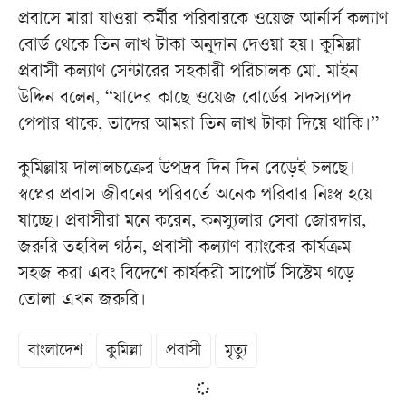
প্রবাসে মারা যাওয়া কর্মীর পরিবারকে ওয়েজ আর্নার্স কল্যাণ
বোর্ড থেকে তিন লাখ টাকা অনুদান দেওয়া হয়। কুমিল্লা
প্রবাসী কল্যাণ সেন্টারের সহকারী পরিচালক মো. মাইন
উদ্দিন বলেন, “যাদের কাছে ওয়েজ বোর্ডের সদস্যপদ
পেপার থাকে, তাদের আমরা তিন লাখ টাকা দিয়ে থাকি।”
কুমিল্লায় দালালচক্রের উপদ্রব দিন দিন বেড়েই চলছে।
স্বপ্নের প্রবাস জীবনের পরিবর্তে অনেক পরিবার নিঃস্ব হয়ে
যাচ্ছে। প্রবাসীরা মনে করেন, কনস্যুলার সেবা জোরদার,
জরুরি তহবিল গঠন, প্রবাসী কল্যাণ ব্যাংকের কার্যক্রম
সহজ করা এবং বিদেশে কার্যকরী সাপোর্ট সিস্টেম গড়ে
তোলা এখন জরুরি।
বাংলাদেশ
কুমিল্লা
প্রবাসী
মৃত্যু