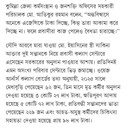
কুমিল্লা জেলা কর্মসংস্থান ও জনশক্তি অফিসের সহকারী
পরিচালক মো. আতিকুর রহমান বলেন, “অন্ধবিশ্বাসে
অনেকে এজেন্সিকে টাকা দিচ্ছে, কিন্তু তারা আকামা করে
দিচ্ছে না। ফলে প্রবাসীরা কাজ পেলেও বৈধতা হারাচ্ছে।”
সৌদি আরবে মারা যাওয়া মো. ইয়াসিনের স্ত্রী সাকিনা
আক্তার দুই সন্তানকে নিয়ে প্রবাসী কল্যাণ সেন্টারে
এসেছেন সরকারের অনুদান পাওয়ার আশায়। প্রতিদিনই
এমন অসংখ্য পরিবার সেন্টারে ভিড় জমাচ্ছে। ওয়েজ
আর্নার্স কল্যাণ বোর্ডের তথ্য অনুযায়ী, ২০২৫ সালে
মেধাবৃত্তি পেয়েছেন ৬২ জন, তিন মাসে মৃত কর্মীর অনুদান
দেওয়া হয়েছে ৩ কোটি ২৭ লাখ টাকা, ক্ষতিপূরণ আদায়
হয়েছে ৫ কোটি ৭২ লাখ টাকা, প্রতিবন্ধী সন্তানদের ভাতা
পেয়েছেন ২২৯ জন এবং আহত-অসুস্থ কর্মীদের চিকিৎসা
সহায়তা দেওয়া হয়েছে প্রায় ৯৮ লাখ টাকা।