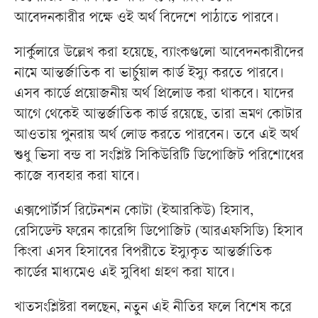
আবেদনকারীর পক্ষে ওই অর্থ বিদেশে পাঠাতে পারবে।
সার্কুলারে উল্লেখ করা হয়েছে, ব্যাংকগুলো আবেদনকারীদের
নামে আন্তর্জাতিক বা ভার্চুয়াল কার্ড ইস্যু করতে পারবে।
এসব কার্ডে প্রয়োজনীয় অর্থ প্রিলোড করা থাকবে। যাদের
আগে থেকেই আন্তর্জাতিক কার্ড রয়েছে, তারা ভ্রমণ কোটার
আওতায় পুনরায় অর্থ লোড করতে পারবেন। তবে এই অর্থ
শুধু ভিসা বন্ড বা সংশ্লিষ্ট সিকিউরিটি ডিপোজিট পরিশোধের
কাজে ব্যবহার করা যাবে।
এক্সপোর্টার্স রিটেনশন কোটা (ইআরকিউ) হিসাব,
রেসিডেন্ট ফরেন কারেন্সি ডিপোজিট (আরএফসিডি) হিসাব
কিংবা এসব হিসাবের বিপরীতে ইস্যুকৃত আন্তর্জাতিক
কার্ডের মাধ্যমেও এই সুবিধা গ্রহণ করা যাবে।
খাতসংশ্লিষ্টরা বলছেন, নতুন এই নীতির ফলে বিশেষ করে