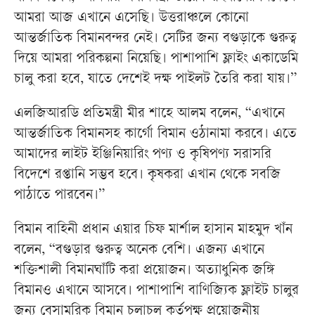
আমরা আজ এখানে এসেছি। উত্তরাঞ্চলে কোনো
আন্তর্জাতিক বিমানবন্দর নেই। সেটির জন্য বগুড়াকে গুরুত্ব
দিয়ে আমরা পরিকল্পনা নিয়েছি। পাশাপাশি ফ্লাইং একাডেমি
চালু করা হবে, যাতে দেশেই দক্ষ পাইলট তৈরি করা যায়।”
এলজিআরডি প্রতিমন্ত্রী মীর শাহে আলম বলেন, “এখানে
আন্তর্জাতিক বিমানসহ কার্গো বিমান ওঠানামা করবে। এতে
আমাদের লাইট ইঞ্জিনিয়ারিং পণ্য ও কৃষিপণ্য সরাসরি
বিদেশে রপ্তানি সম্ভব হবে। কৃষকরা এখান থেকে সবজি
পাঠাতে পারবেন।”
বিমান বাহিনী প্রধান এয়ার চিফ মার্শাল হাসান মাহমুদ খাঁন
বলেন, “বগুড়ার গুরুত্ব অনেক বেশি। এজন্য এখানে
শক্তিশালী বিমানঘাঁটি করা প্রয়োজন। অত্যাধুনিক জঙ্গি
বিমানও এখানে আসবে। পাশাপাশি বাণিজ্যিক ফ্লাইট চালুর
জন্য বেসামরিক বিমান চলাচল কর্তৃপক্ষ প্রয়োজনীয়