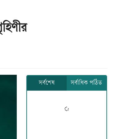
গৃহিণীর
সর্বশেষ
সর্বাধিক পঠিত