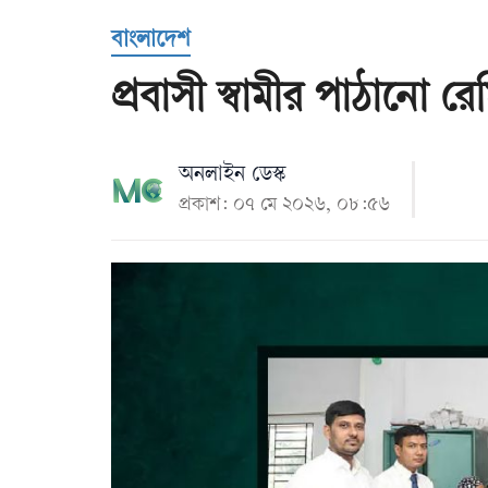
Us
বাংলাদেশ
প্রবাসী স্বামীর পাঠানো রে
অনলাইন ডেস্ক
প্রকাশ: ০৭ মে ২০২৬, ০৮:৫৬