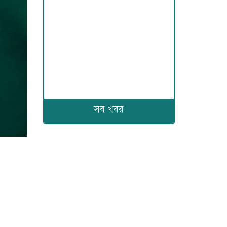
সব খবর