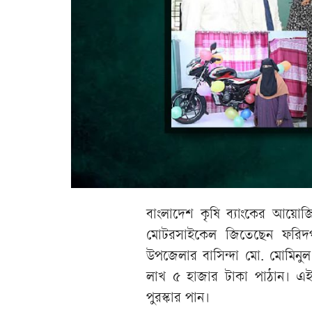
বাংলাদেশ কৃষি ব্যাংকের আয়োজ
মোটরসাইকেল জিতেছেন ফরিদপুর
উপজেলার বাসিন্দা মো. মোমিনুল 
লাখ ৫ হাজার টাকা পাঠান। এই রে
পুরস্কার পান।