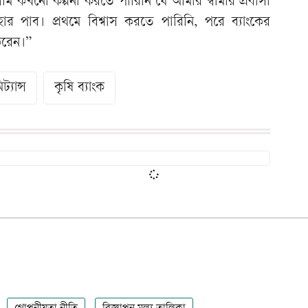
মি কখনো কল্পনা করতে পারিনি যে আমার স্বামীর প্রবাসী
পাব। প্রথমে বিশ্বাস করতে পারিনি, পরে ব্যাংকের
 করেন।”
ট্যান্স
কৃষি ব্যাংক