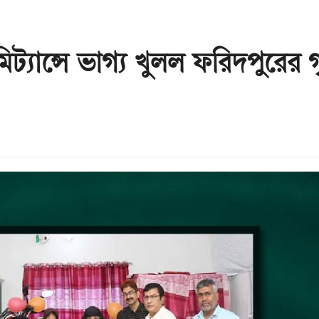
মিট্যান্সে ভাগ্য খুলল ফরিদপুরের 