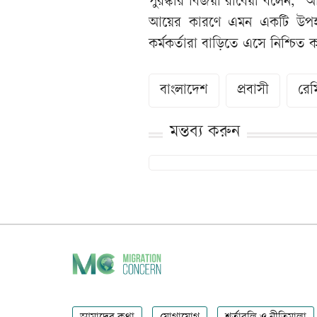
পুরস্কার বিজয়ী রাবেয়া বলেন, “আ
আয়ের কারণে এমন একটি উপহার 
কর্মকর্তারা বাড়িতে এসে নিশ্চিত
বাংলাদেশ
প্রবাসী
রেমি
মন্তব্য করুন