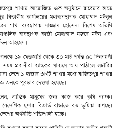
জিতপুর শাখায় আয়োজিত এক অনুষ্ঠানে রাবেয়ার হাতে
বিভাগীয় কার্যালয়ের মহাব্যবস্থাপক মোহাম্মদ মঈনুল
করেন শাখা ব্যবস্থাপক সাজ্জাদ হোসেন। বিশেষ অতিথি
 আঞ্চলিক ব্যবস্থাপক কাজী মোহাম্মাদ নজরে মঈন এবং
উদ্দিন আহমেদ।
ক্ষে ১৯ ফেব্রুয়ারি থেকে ৩০ মার্চ পর্যন্ত ৪০ দিনব্যাপী
 এ সময় প্রবাসীরা ব্যাংকের মাধ্যমে আয় পাঠালে লটারির
 সারা দেশে ১ হাজার ৩৮টি শাখার মধ্যে বাজিতপুর শাখার
 ৩৯ জনকে পুরস্কার দেওয়া হয়েছে।
 বলেন, প্রান্তিক মানুষের জন্য কাজ করে কৃষি ব্যাংক।
বৈদেশিক মুদ্রার রিজার্ভ বাড়াতে বড় ভূমিকা রাখছে।
 দেশের অর্থনীতি শক্তিশালী হচ্ছে।