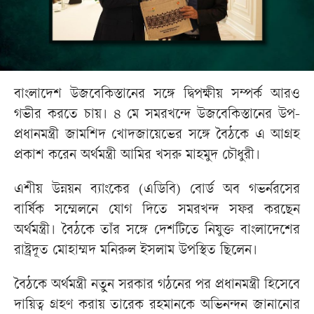
বাংলাদেশ উজবেকিস্তানের সঙ্গে দ্বিপক্ষীয় সম্পর্ক আরও
গভীর করতে চায়। ৪ মে সমরখন্দে উজবেকিস্তানের উপ-
প্রধানমন্ত্রী জামশিদ খোদজায়েভের সঙ্গে বৈঠকে এ আগ্রহ
প্রকাশ করেন অর্থমন্ত্রী আমির খসরু মাহমুদ চৌধুরী।
এশীয় উন্নয়ন ব্যাংকের (এডিবি) বোর্ড অব গভর্নরসের
বার্ষিক সম্মেলনে যোগ দিতে সমরখন্দ সফর করছেন
অর্থমন্ত্রী। বৈঠকে তাঁর সঙ্গে দেশটিতে নিযুক্ত বাংলাদেশের
রাষ্ট্রদূত মোহাম্মদ মনিরুল ইসলাম উপস্থিত ছিলেন।
বৈঠকে অর্থমন্ত্রী নতুন সরকার গঠনের পর প্রধানমন্ত্রী হিসেবে
দায়িত্ব গ্রহণ করায় তারেক রহমানকে অভিনন্দন জানানোর