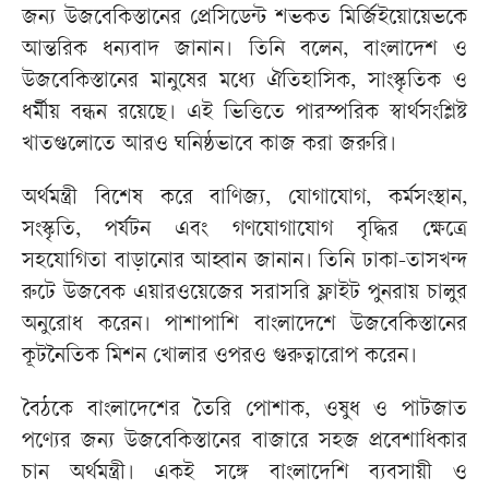
জন্য উজবেকিস্তানের প্রেসিডেন্ট শভকত মির্জিইয়োয়েভকে
আন্তরিক ধন্যবাদ জানান। তিনি বলেন, বাংলাদেশ ও
উজবেকিস্তানের মানুষের মধ্যে ঐতিহাসিক, সাংস্কৃতিক ও
ধর্মীয় বন্ধন রয়েছে। এই ভিত্তিতে পারস্পরিক স্বার্থসংশ্লিষ্ট
খাতগুলোতে আরও ঘনিষ্ঠভাবে কাজ করা জরুরি।
অর্থমন্ত্রী বিশেষ করে বাণিজ্য, যোগাযোগ, কর্মসংস্থান,
সংস্কৃতি, পর্যটন এবং গণযোগাযোগ বৃদ্ধির ক্ষেত্রে
সহযোগিতা বাড়ানোর আহ্বান জানান। তিনি ঢাকা-তাসখন্দ
রুটে উজবেক এয়ারওয়েজের সরাসরি ফ্লাইট পুনরায় চালুর
অনুরোধ করেন। পাশাপাশি বাংলাদেশে উজবেকিস্তানের
কূটনৈতিক মিশন খোলার ওপরও গুরুত্বারোপ করেন।
বৈঠকে বাংলাদেশের তৈরি পোশাক, ওষুধ ও পাটজাত
পণ্যের জন্য উজবেকিস্তানের বাজারে সহজ প্রবেশাধিকার
চান অর্থমন্ত্রী। একই সঙ্গে বাংলাদেশি ব্যবসায়ী ও