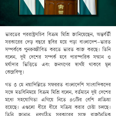
ভারতের পররাষ্ট্রসচিব বিক্রম মিশ্রি জানিয়েছেন, অন্তর্বর্তী
সরকারের দেড় বছরে স্থবির হয়ে পড়া বাংলাদেশ–ভারত
সম্পর্ককে পুনরুজ্জীবিত করতে ভারত কাজ করছে। তিনি
বলেন, দুই দেশের সম্পর্ক হবে পারস্পরিক সম্মান ও
মর্যাদার ভিত্তিতে এবং জনগণের স্বার্থই থাকবে মূল
কেন্দ্রবিন্দু।
গত ৩ মে নয়াদিল্লিতে সফররত বাংলাদেশি সাংবাদিকদের
সঙ্গে মতবিনিময়ে বিক্রম মিশ্রি বলেন, বর্তমানে দুই দেশের
মধ্যে সহযোগিতা এগিয়ে নিতে ৪০টির বেশি প্রক্রিয়া
রয়েছে। এগুলো ধীরে ধীরে সক্রিয় করার চেষ্টা চলছে।
তিনি জানান, নবগঠিত সরকারের সঙ্গে রাজনৈতিক