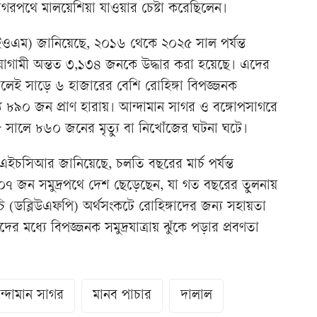
াগরপথে মালয়েশিয়া যাওয়ার চেষ্টা করেছিলেন।
আইওএম) জানিয়েছে, ২০১৬ থেকে ২০২৫ সাল পর্যন্ত
য়াগামী অন্তত ৩,১৩৪ জনকে উদ্ধার করা হয়েছে। এদের
ালেই সাড়ে ৬ হাজারের বেশি রোহিঙ্গা বিপজ্জনক
ধ্যে ৮৯০ জন প্রাণ হারায়। আন্দামান সাগর ও বঙ্গোপসাগরে
ালে ৮৬০ জনের মৃত্যু বা নিখোঁজের ঘটনা ঘটে।
এইচসিআর জানিয়েছে, চলতি বছরের মার্চ পর্যন্ত
০৭ জন সমুদ্রপথে দেশ ছেড়েছেন, যা গত বছরের তুলনায়
্মসূচি (ডব্লিউএফপি) অর্থসংকটে রোহিঙ্গাদের জন্য সহায়তা
র মধ্যে বিপজ্জনক সমুদ্রযাত্রায় ঝুঁকে পড়ার প্রবণতা
্দামান সাগর
মানব পাচার
দালাল