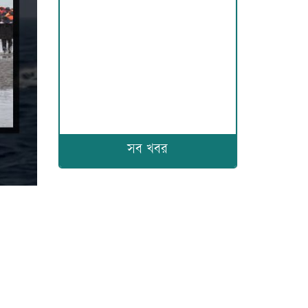
সব খবর