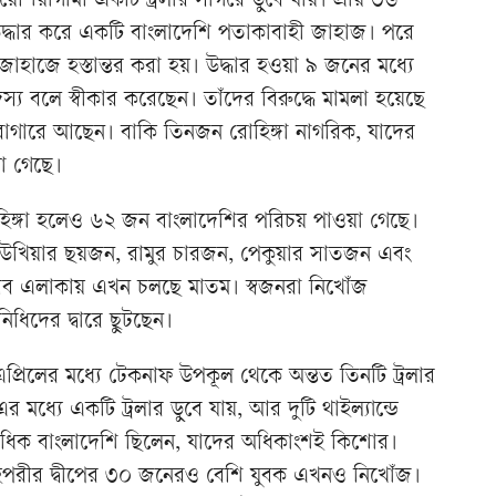
েশিয়াগামী একটি ট্রলার সাগরে ডুবে যায়। প্রায় ৩৬
দ্ধার করে একটি বাংলাদেশি পতাকাবাহী জাহাজ। পরে
ের জাহাজে হস্তান্তর করা হয়। উদ্ধার হওয়া ৯ জনের মধ্যে
য বলে স্বীকার করেছেন। তাঁদের বিরুদ্ধে মামলা হয়েছে
কারাগারে আছেন। বাকি তিনজন রোহিঙ্গা নাগরিক, যাদের
না গেছে।
হিঙ্গা হলেও ৬২ জন বাংলাদেশির পরিচয় পাওয়া গেছে।
 উখিয়ার ছয়জন, রামুর চারজন, পেকুয়ার সাতজন এবং
 এসব এলাকায় এখন চলছে মাতম। স্বজনরা নিখোঁজ
িধিদের দ্বারে ছুটছেন।
এপ্রিলের মধ্যে টেকনাফ উপকূল থেকে অন্তত তিনটি ট্রলার
র মধ্যে একটি ট্রলার ডুবে যায়, আর দুটি থাইল্যান্ডে
তাধিক বাংলাদেশি ছিলেন, যাদের অধিকাংশই কিশোর।
শাহপরীর দ্বীপের ৩০ জনেরও বেশি যুবক এখনও নিখোঁজ।