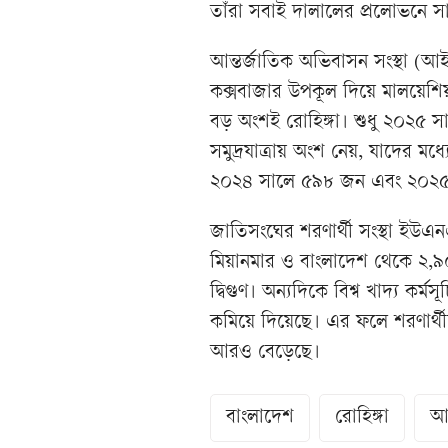
তাঁরা সবাই দালালের প্রলোভনে স
আন্তর্জাতিক অভিবাসন সংস্থা (
কক্সবাজার উপকূল দিয়ে মালয়েশি
বড় অংশই রোহিঙ্গা। শুধু ২০২৫ স
সমুদ্রযাত্রায় অংশ নেয়, যাদের ম
২০২৪ সালে ৫৯৮ জন এবং ২০২৫ স
জাতিসংঘের শরণার্থী সংস্থা ইউএন
মিয়ানমার ও বাংলাদেশ থেকে ২,৯
দ্বিগুণ। অন্যদিকে বিশ্ব খাদ্য কর
কমিয়ে দিয়েছে। এর ফলে শরণার্থীদে
আরও বেড়েছে।
বাংলাদেশ
রোহিঙ্গা
আন