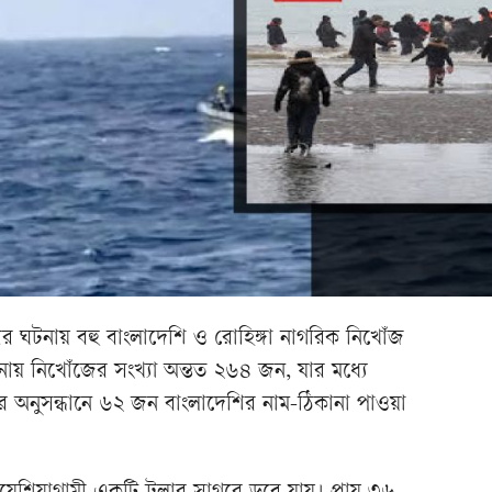
ির ঘটনায় বহু বাংলাদেশি ও রোহিঙ্গা নাগরিক নিখোঁজ
নায় নিখোঁজের সংখ্যা অন্তত ২৬৪ জন, যার মধ্যে
র অনুসন্ধানে ৬২ জন বাংলাদেশির নাম-ঠিকানা পাওয়া