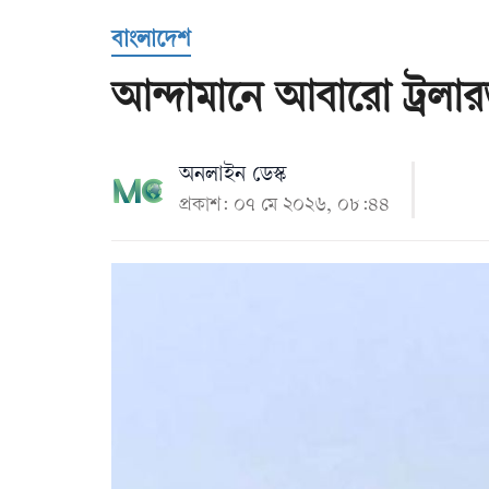
Us
বাংলাদেশ
আন্দামানে আবারো ট্রলার
অনলাইন ডেস্ক
প্রকাশ: ০৭ মে ২০২৬, ০৮:৪৪