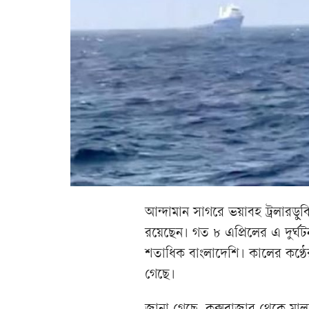
আন্দামান সাগরে ভয়াবহ ট্রলারডুব
রয়েছেন। গত ৮ এপ্রিলের এ দুর্ঘট
শতাধিক বাংলাদেশি। কালের কণ্ঠে
গেছে।