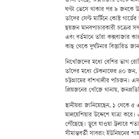
জানা গেছে, কক্সবাজার থেকে মালয়
ঘণ্টা ভেসে থাকার পর ৯ জনকে উ
তাঁদের সেন্ট মার্টিনে কোস্ট গার্ড
ছয়জন মানবপাচারকারী চক্রের সদস্
এবং বর্তমানে তাঁরা কক্সবাজার 
কাছ থেকে দুর্ঘটনার বিস্তারিত জা
নিখোঁজদের মধ্যে বেশির ভাগ রো
তাঁদের মধ্যে টেকনাফের ৪০ জন,
চট্টগ্রামের বাঁশখালীর পাঁচজন।
প্রিয়জনের খোঁজে থানায়, জনপ্রতিন
স্থানীয়রা জানিয়েছেন, ১ থেকে ৫ 
মালয়েশিয়ার উদ্দেশে যাত্রা করে। এ
পৌঁছেছে। ডুবে যাওয়া ট্রলারে শ
সীমান্তবর্তী সাবরাং ইউনিয়নের 