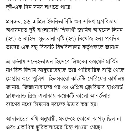
দুই-এক দিন সময় লাগতে পারে।
প্রসঙ্গত, ১৬ এপ্রিল ইউনিভার্সিটি অব সাউথ ফ্লোরিডায়
অধ্যয়নরত দুই বাংলাদেশি শিক্ষার্থী জামিল আহমেদ লিমন
(২৭) ও নাহিদা সুলতানা বৃষ্টি (২৭) নিখোঁজ হন। পরদিন
তাদের এক বন্ধু বিষয়টি বিশ্ববিদ্যালয় কর্তৃপক্ষকে জানান।
এ ঘটনায় সন্দেহভাজন হিসেবে লিমনের রুমমেট মার্কিন
নাগরিক হিশাম আবুঘরবেহকে তার পারিবারিক বাড়ি থেকে
গ্রেপ্তার করে পুলিশ। হিলসবরো কাউন্টি শেরিফের কার্যালয়
জানায়, জিজ্ঞাসাবাদের পর ২৪ এপ্রিল ফ্লোরিডার হাওয়ার্ড
ফ্রাঙ্কল্যান্ড ব্রিজ এলাকায় কয়েকটি কালো আবর্জনার
ব্যাগের মধ্যে লিমনের মরদেহ উদ্ধার করা হয়।
আদালতের নথি অনুযায়ী, মরদেহে কোনো কাপড় ছিল না
এবং একাধিক ছুরিকাঘাতের চিহ্ন পাওয়া গেছে।