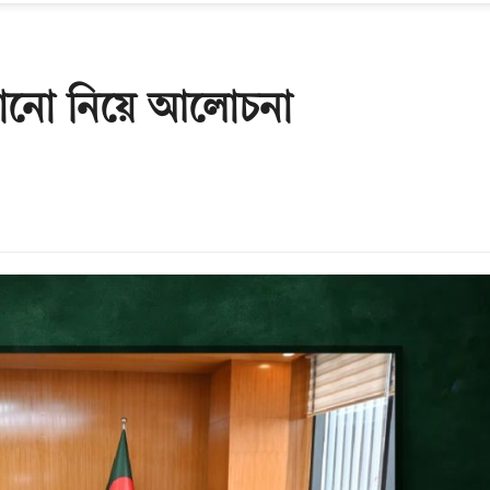
াঠানো নিয়ে আলোচনা