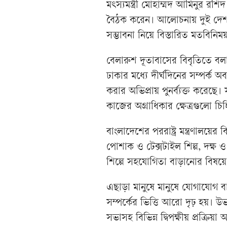
মৎস্যমন্ত্রী মোহাম্মদ আমিনুর রশিদ 
বৈঠক করেন। আলোচনায় দুই দেশ দ্
সম্ভাবনা নিয়ে বিস্তারিত মতবিনি
বেলারুশ দূতাবাসের বিবৃতিতে বলা
ঢাকার মধ্যে দীর্ঘদিনের সম্পর্ক অব
করার অভিপ্রায় পুনর্ব্যক্ত করেছে। স
কাজের অগ্রাধিকার ক্ষেত্রগুলো চি
বাংলাদেশের পররাষ্ট্র মন্ত্রণালয়ের 
পোশাক ও টেক্সটাইল শিল্প, দক্ষ ও 
শিল্পে সহযোগিতা বাড়ানোর বিষয়
এছাড়া মানুষে মানুষে যোগাযোগ বা
সম্পর্কের ভিত্তি আরো দৃঢ় হয়। উভয়
সভাসহ বিভিন্ন দ্বিপক্ষীয় প্র