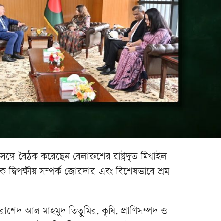
র সঙ্গে বৈঠক করেছেন বেলারুশের রাষ্ট্রদূত মিখাইল
 দ্বিপক্ষীয় সম্পর্ক জোরদার এবং বিশেষভাবে শ্রম
েষ্টা রাশেদ আল মাহমুদ তিতুমির, কৃষি, প্রাণিসম্পদ ও