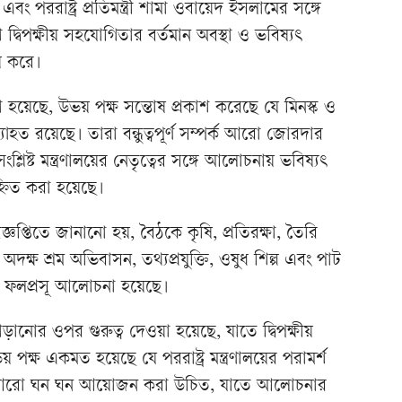
এবং পররাষ্ট্র প্রতিমন্ত্রী শামা ওবায়েদ ইসলামের সঙ্গে
বিপক্ষীয় সহযোগিতার বর্তমান অবস্থা ও ভবিষ্যৎ
ময় করে।
 হয়েছে, উভয় পক্ষ সন্তোষ প্রকাশ করেছে যে মিনস্ক ও
্যাহত রয়েছে। তারা বন্ধুত্বপূর্ণ সম্পর্ক আরো জোরদার
ংশ্লিষ্ট মন্ত্রণালয়ের নেতৃত্বের সঙ্গে আলোচনায় ভবিষ্যৎ
হ্নিত করা হয়েছে।
বিজ্ঞপ্তিতে জানানো হয়, বৈঠকে কৃষি, প্রতিরক্ষা, তৈরি
অদক্ষ শ্রম অভিবাসন, তথ্যপ্রযুক্তি, ওষুধ শিল্প এবং পাট
ে ফলপ্রসূ আলোচনা হয়েছে।
ড়ানোর ওপর গুরুত্ব দেওয়া হয়েছে, যাতে দ্বিপক্ষীয়
 পক্ষ একমত হয়েছে যে পররাষ্ট্র মন্ত্রণালয়ের পরামর্শ
ক্রিয়া আরো ঘন ঘন আয়োজন করা উচিত, যাতে আলোচনার