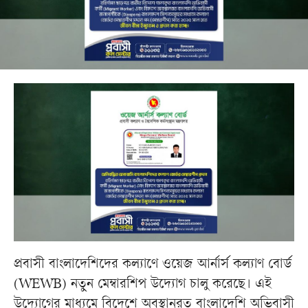
প্রবাসী বাংলাদেশিদের কল্যাণে ওয়েজ আর্নার্স কল্যাণ বোর্ড
(WEWB) নতুন মেম্বারশিপ উদ্যোগ চালু করেছে। এই
উদ্যোগের মাধ্যমে বিদেশে অবস্থানরত বাংলাদেশি অভিবাসী