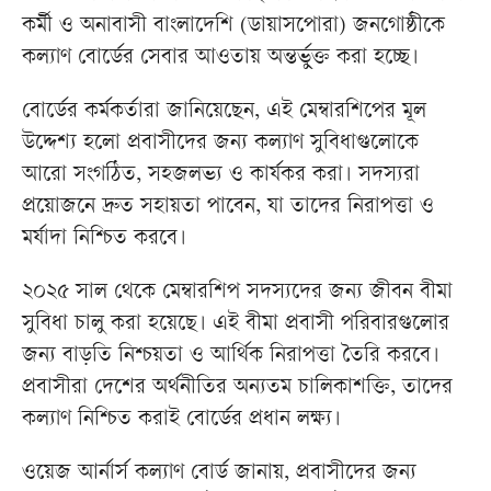
কর্মী ও অনাবাসী বাংলাদেশি (ডায়াসপোরা) জনগোষ্ঠীকে
কল্যাণ বোর্ডের সেবার আওতায় অন্তর্ভুক্ত করা হচ্ছে।
বোর্ডের কর্মকর্তারা জানিয়েছেন, এই মেম্বারশিপের মূল
উদ্দেশ্য হলো প্রবাসীদের জন্য কল্যাণ সুবিধাগুলোকে
আরো সংগঠিত, সহজলভ্য ও কার্যকর করা। সদস্যরা
প্রয়োজনে দ্রুত সহায়তা পাবেন, যা তাদের নিরাপত্তা ও
মর্যাদা নিশ্চিত করবে।
২০২৫ সাল থেকে মেম্বারশিপ সদস্যদের জন্য জীবন বীমা
সুবিধা চালু করা হয়েছে। এই বীমা প্রবাসী পরিবারগুলোর
জন্য বাড়তি নিশ্চয়তা ও আর্থিক নিরাপত্তা তৈরি করবে।
প্রবাসীরা দেশের অর্থনীতির অন্যতম চালিকাশক্তি, তাদের
কল্যাণ নিশ্চিত করাই বোর্ডের প্রধান লক্ষ্য।
ওয়েজ আর্নার্স কল্যাণ বোর্ড জানায়, প্রবাসীদের জন্য