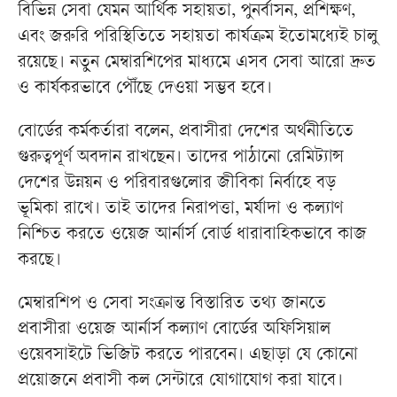
বিভিন্ন সেবা যেমন আর্থিক সহায়তা, পুনর্বাসন, প্রশিক্ষণ,
এবং জরুরি পরিস্থিতিতে সহায়তা কার্যক্রম ইতোমধ্যেই চালু
রয়েছে। নতুন মেম্বারশিপের মাধ্যমে এসব সেবা আরো দ্রুত
ও কার্যকরভাবে পৌঁছে দেওয়া সম্ভব হবে।
বোর্ডের কর্মকর্তারা বলেন, প্রবাসীরা দেশের অর্থনীতিতে
গুরুত্বপূর্ণ অবদান রাখছেন। তাদের পাঠানো রেমিট্যান্স
দেশের উন্নয়ন ও পরিবারগুলোর জীবিকা নির্বাহে বড়
ভূমিকা রাখে। তাই তাদের নিরাপত্তা, মর্যাদা ও কল্যাণ
নিশ্চিত করতে ওয়েজ আর্নার্স বোর্ড ধারাবাহিকভাবে কাজ
করছে।
মেম্বারশিপ ও সেবা সংক্রান্ত বিস্তারিত তথ্য জানতে
প্রবাসীরা ওয়েজ আর্নার্স কল্যাণ বোর্ডের অফিসিয়াল
ওয়েবসাইটে ভিজিট করতে পারবেন। এছাড়া যে কোনো
প্রয়োজনে প্রবাসী কল সেন্টারে যোগাযোগ করা যাবে।