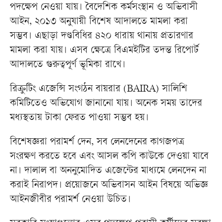
পদক্ষেপ নেওয়া যায়। বৈদেশিক কর্মসংস্থান ও অভিবাসী
আইন, ২০১৩ অনুযায়ী বিশেষ আদালতে মামলা করা
সম্ভব। এছাড়া দণ্ডবিধির ৪২০ ধারায় থানায় প্রতারণার
মামলা করা যায়। এসব ক্ষেত্রে বিএমইটির তদন্ত রিপোর্ট
আদালতে গুরুত্বপূর্ণ ভূমিকা রাখে।
রিক্রুটিং এজেন্সি সংগঠন বায়রার (BAIRA) সালিশি
কমিটিতেও অভিযোগ জানানো যায়। অনেক সময় তাদের
মধ্যস্থতায় টাকা ফেরত পাওয়া সম্ভব হয়।
বিশেষজ্ঞরা পরামর্শ দেন, সব লেনদেনের কাগজপত্র
সংরক্ষণ করতে হবে এবং আসল কপি কাউকে দেওয়া যাবে
না। দালাল বা অননুমোদিত এজেন্টের মাধ্যমে লেনদেন না
করাই নিরাপদ। প্রয়োজনে অভিবাসন আইন বিষয়ে অভিজ্ঞ
আইনজীবীর পরামর্শ নেওয়া উচিত।