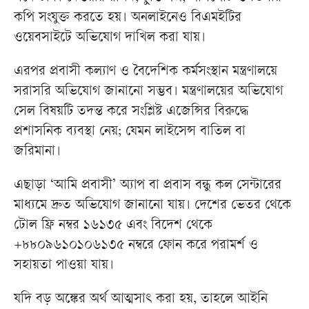
কপি সংযুক্ত করতে হয়। অনলাইনেও বিএমইটির
ওয়েবসাইটে অভিযোগ দাখিল করা যায়।
এরপর প্রবাসী কল্যাণ ও বৈদেশিক কর্মসংস্থান মন্ত্রণালয়ে
সরাসরি অভিযোগ জানানো সম্ভব। মন্ত্রণালয়ের অভিযোগ
সেল বিষয়টি তদন্ত করে সংশ্লিষ্ট এজেন্সির বিরুদ্ধে
প্রশাসনিক ব্যবস্থা নেয়; যেমন লাইসেন্স বাতিল বা
জরিমানা।
এছাড়া ‘আমি প্রবাসী’ অ্যাপ বা প্রবাস বন্ধু কল সেন্টারের
মাধ্যমে দ্রুত অভিযোগ জানানো যায়। দেশের ভেতর থেকে
টোল ফ্রি নম্বর ১৬১৩৫ এবং বিদেশ থেকে
+৮৮০৯৬১০১০৬১৩৫ নম্বরে ফোন করে পরামর্শ ও
সহায়তা পাওয়া যায়।
যদি বড় অঙ্কের অর্থ আত্মসাৎ করা হয়, তাহলে আইনি