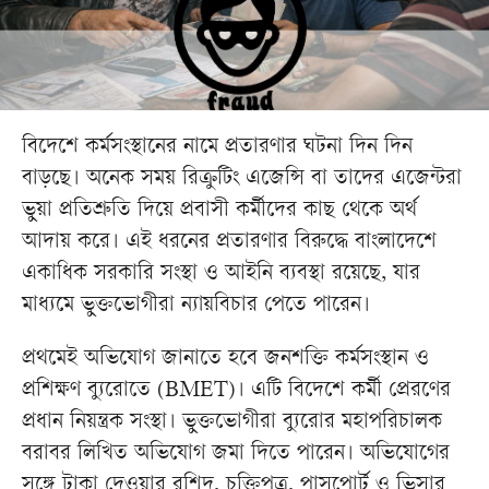
বিদেশে কর্মসংস্থানের নামে প্রতারণার ঘটনা দিন দিন
বাড়ছে। অনেক সময় রিক্রুটিং এজেন্সি বা তাদের এজেন্টরা
ভুয়া প্রতিশ্রুতি দিয়ে প্রবাসী কর্মীদের কাছ থেকে অর্থ
আদায় করে। এই ধরনের প্রতারণার বিরুদ্ধে বাংলাদেশে
একাধিক সরকারি সংস্থা ও আইনি ব্যবস্থা রয়েছে, যার
মাধ্যমে ভুক্তভোগীরা ন্যায়বিচার পেতে পারেন।
প্রথমেই অভিযোগ জানাতে হবে জনশক্তি কর্মসংস্থান ও
প্রশিক্ষণ ব্যুরোতে (BMET)। এটি বিদেশে কর্মী প্রেরণের
প্রধান নিয়ন্ত্রক সংস্থা। ভুক্তভোগীরা ব্যুরোর মহাপরিচালক
বরাবর লিখিত অভিযোগ জমা দিতে পারেন। অভিযোগের
সঙ্গে টাকা দেওয়ার রশিদ, চুক্তিপত্র, পাসপোর্ট ও ভিসার