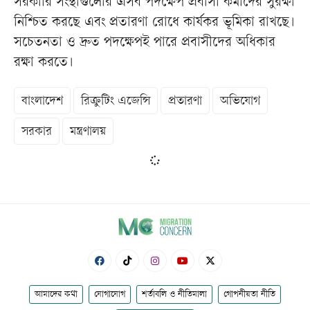
সরকারি সংস্থাগুলোর এসব পদক্ষেপ প্রবাসী কর্মীদের সুরক্ষা
নিশ্চিত করছে এবং প্রতারণা রোধে কার্যকর ভূমিকা রাখছে।
সচেতনতা ও দ্রুত পদক্ষেপই পারে প্রবাসীদের অধিকার
রক্ষা করতে।
বাংলাদেশ
রিক্রুটিং এজেন্সি
প্রতারণা
অভিযোগ
সরকার
মন্ত্রণালয়
আমাদের কথা
যোগাযোগ
শর্তাবলি ও নীতিমালা
গোপনীয়তা নীতি