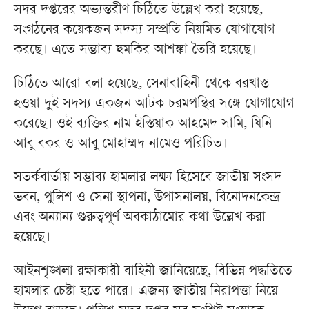
সদর দপ্তরের অভ্যন্তরীণ চিঠিতে উল্লেখ করা হয়েছে,
সংগঠনের কয়েকজন সদস্য সম্প্রতি নিয়মিত যোগাযোগ
করছে। এতে সম্ভাব্য হুমকির আশঙ্কা তৈরি হয়েছে।
চিঠিতে আরো বলা হয়েছে, সেনাবাহিনী থেকে বরখাস্ত
হওয়া দুই সদস্য একজন আটক চরমপন্থির সঙ্গে যোগাযোগ
করেছে। ওই ব্যক্তির নাম ইস্তিয়াক আহমেদ সামি, যিনি
আবু বকর ও আবু মোহাম্মদ নামেও পরিচিত।
সতর্কবার্তায় সম্ভাব্য হামলার লক্ষ্য হিসেবে জাতীয় সংসদ
ভবন, পুলিশ ও সেনা স্থাপনা, উপাসনালয়, বিনোদনকেন্দ্র
এবং অন্যান্য গুরুত্বপূর্ণ অবকাঠামোর কথা উল্লেখ করা
হয়েছে।
আইনশৃঙ্খলা রক্ষাকারী বাহিনী জানিয়েছে, বিভিন্ন পদ্ধতিতে
হামলার চেষ্টা হতে পারে। এজন্য জাতীয় নিরাপত্তা নিয়ে