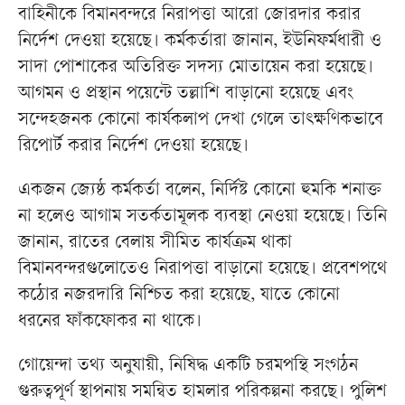
বাহিনীকে বিমানবন্দরে নিরাপত্তা আরো জোরদার করার
নির্দেশ দেওয়া হয়েছে। কর্মকর্তারা জানান, ইউনিফর্মধারী ও
সাদা পোশাকের অতিরিক্ত সদস্য মোতায়েন করা হয়েছে।
আগমন ও প্রস্থান পয়েন্টে তল্লাশি বাড়ানো হয়েছে এবং
সন্দেহজনক কোনো কার্যকলাপ দেখা গেলে তাৎক্ষণিকভাবে
রিপোর্ট করার নির্দেশ দেওয়া হয়েছে।
একজন জ্যেষ্ঠ কর্মকর্তা বলেন, নির্দিষ্ট কোনো হুমকি শনাক্ত
না হলেও আগাম সতর্কতামূলক ব্যবস্থা নেওয়া হয়েছে। তিনি
জানান, রাতের বেলায় সীমিত কার্যক্রম থাকা
বিমানবন্দরগুলোতেও নিরাপত্তা বাড়ানো হয়েছে। প্রবেশপথে
কঠোর নজরদারি নিশ্চিত করা হয়েছে, যাতে কোনো
ধরনের ফাঁকফোকর না থাকে।
গোয়েন্দা তথ্য অনুযায়ী, নিষিদ্ধ একটি চরমপন্থি সংগঠন
গুরুত্বপূর্ণ স্থাপনায় সমন্বিত হামলার পরিকল্পনা করছে। পুলিশ