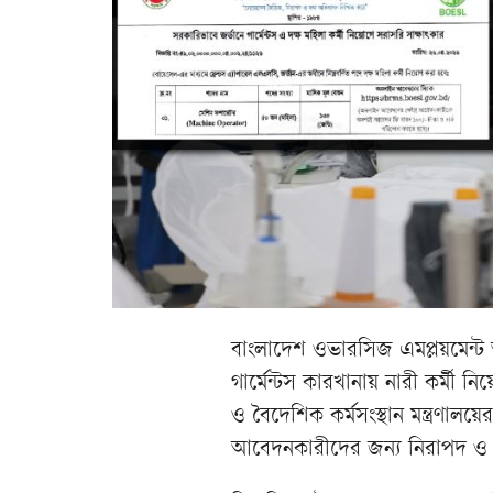
বাংলাদেশ ওভারসিজ এমপ্লয়মেন্ট অ
গার্মেন্টস কারখানায় নারী কর্মী নি
ও বৈদেশিক কর্মসংস্থান মন্ত্রণালয়
আবেদনকারীদের জন্য নিরাপদ ও স্