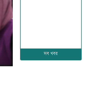
সব খবর