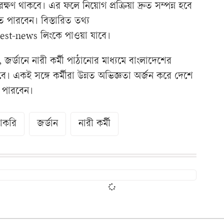
রক্ষণ থাকবে। এর ফলে নিয়োগ প্রক্রিয়া দ্রুত সম্পন্ন হবে
ে পারবেন। বিস্তারিত তথ্য
test-news লিংকে পাওয়া যাবে।
েছে, জর্ডানে নারী কর্মী পাঠানোর মাধ্যমে বাংলাদেশের
বে। একই সঙ্গে কর্মীরা উন্নত অভিজ্ঞতা অর্জন করে দেশে
ে পারবেন।
াকরি
জর্ডান
নারী কর্মী