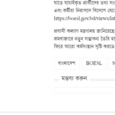
যাতে যাচাইকৃত প্রার্থীদের তথ্য সং
এবং কর্মীরা নিরাপদে বিদেশে যেত
https://boesl.gov.bd/views/la
প্রবাসী কল্যাণ মন্ত্রণালয় জানিয়
শ্রমবাজারে নতুন সম্ভাবনা তৈরি হ
ফিরে আরো কর্মসংস্থান সৃষ্টি করত
বাংলাদেশ
BOESL
চ
মন্তব্য করুন