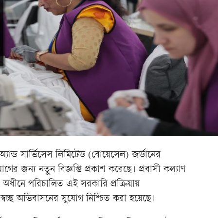
্যান্ড সার্ভিসেস লিমিটেড (বোয়েসেল) জর্ডানের
য়োগের জন্য নতুন বিজ্ঞপ্তি প্রকাশ করেছে। প্রবাসী কল্যাণ
ের অধীনে পরিচালিত এই সরকারি প্রক্রিয়ায়
বচ্ছ অভিবাসনের সুযোগ নিশ্চিত করা হয়েছে।