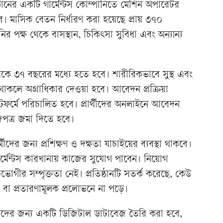
জর্ডানের একটি গার্মেন্টস কোম্পানিতে মেশিন অপারেটর
। মাসিক বেতন নির্ধারণ করা হয়েছে প্রায় ৩৭০
নির পক্ষ থেকে বাসস্থান, চিকিৎসা সুবিধা এবং অন্যান্য
ে ৩৭ বছরের মধ্যে হতে হবে। শারীরিকভাবে সুস্থ এবং
থাকলে অগ্রাধিকার দেওয়া হবে। আবেদন প্রক্রিয়া
্যাটফর্মে পরিচালিত হবে। প্রার্থীদের অনলাইনে আবেদন
জপত্র জমা দিতে হবে।
মীদের জন্য প্রশিক্ষণ ও দক্ষতা যাচাইয়ের ব্যবস্থা থাকবে।
র গার্মেন্টস কারখানায় কাজের সুযোগ পাবেন। নিয়োগ
বত্বভোগীর সম্পৃক্ততা নেই। প্রতিষ্ঠানটি সতর্ক করেছে, কেউ
 বা প্রতারণামূলক প্রলোভনে না পড়ে।
র্মীদের জন্য একটি ডিজিটাল ডাটাবেজ তৈরি করা হবে,