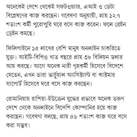
অনেকেই দেশে থেকেই সফটওয়্যার, এআই ও ডেটা
বিশ্লেষণের কাজ করছেন। গবেষণা অনুযায়ী, প্রায় ১২.৭
শতাংশ কর্মী পুরোপুরি ঘরে বসে কাজ করেন। ফলে ব্রেইন
ড্রেইন কমছে।
ফিলিপাইনে ১৫ লাখের বেশি মানুষ অনলাইন চাকরিতে
যুক্ত। আইটি-বিপিও খাত বছরে প্রায় ৩৮ বিলিয়ন ডলার
আয় করছে। আগে অনেক নারী গৃহকর্মী হিসেবে বিদেশে
যেতেন, এখন তারা ভার্চুয়াল অ্যাসিস্ট্যান্ট বা কাস্টমার
সাপোর্ট হিসেবে ঘরে বসে কাজ করছেন।
রোমানিয়ায় রাশিয়া-ইউক্রেন যুদ্ধের প্রভাবে অনেক তরুণ
দেশে থেকে অনলাইনে বিদেশি কোম্পানির হয়ে কাজ
করছেন। গবেষণা বলছে, প্রায় ৪৬ শতাংশ কাজ ঘরে বসে
করা সম্ভব।