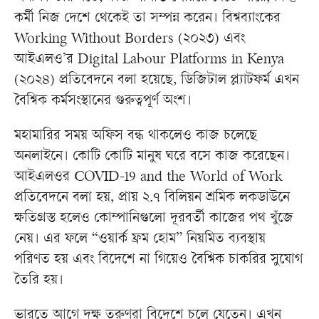
কর্মী নিজ দেশে থেকেই তা সম্পন্ন করেন। বিশ্বব্যাংকের
Working Without Borders (২০২৩) এবং
আইএলও’র Digital Labour Platforms in Kenya
(২০২৪) প্রতিবেদনে বলা হয়েছে, ডিজিটাল প্ল্যাটফর্ম এখন
বৈশ্বিক কর্মসংস্থানের গুরুত্বপূর্ণ অংশ।
মহামারির সময় অফিস বন্ধ থাকলেও কাজ চলেছে
অনলাইনে। কোটি কোটি মানুষ ঘরে বসে কাজ করেছেন।
আইএলওর COVID-19 and the World of Work
প্রতিবেদনে বলা হয়, প্রায় ২.৭ বিলিয়ন শ্রমিক লকডাউনে
ক্ষতিগ্রস্ত হলেও কোম্পানিগুলো দূরবর্তী কাজের পথ খুঁজে
নেয়। এর ফলে “ওয়ার্ক ফ্রম হোম” নিয়মিত ব্যবস্থায়
পরিণত হয় এবং বিদেশে না গিয়েও বৈশ্বিক চাকরির সুযোগ
তৈরি হয়।
ভারতে আগে দক্ষ তরুণরা বিদেশে চলে যেতেন। এখন