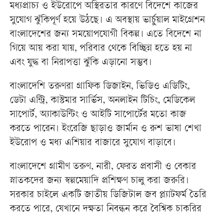
মধ্যপ্রাচ্য ও ইউরোপে অস্থিরতার কারণে বিদেশে কাজের
সুযোগ ঝুঁকিপূর্ণ হয়ে উঠছে। এ অবস্থায় ভার্চুয়াল মাইগ্রেশন
বাংলাদেশের জন্য সময়োপযোগী বিকল্প। এতে বিদেশে না
গিয়ে আয় করা যায়, পরিবার থেকে বিচ্ছিন্ন হতে হয় না
এবং যুদ্ধ বা নিরাপত্তা ঝুঁকি এড়ানো সম্ভব।
বাংলাদেশি তরুণরা গ্রাফিক ডিজাইন, ভিডিও এডিটিং,
ডেটা এন্ট্রি, কাস্টমার সার্ভিস, অনলাইন টিচিং, মেডিকেল
সাপোর্ট, অ্যাকাউন্টিং ও আইটি সাপোর্টের মতো কাজ
করতে পারেন। ইংরেজি ছাড়াও জার্মান ও রুশ ভাষা শেখা
ইউরোপ ও মধ্য এশিয়ার বাজারে সুযোগ বাড়াবে।
বাংলাদেশে গ্রামীণ তরুণ, নারী, ফেরত প্রবাসী ও বেকার
স্নাতকদের জন্য স্বল্পমেয়াদি প্রশিক্ষণ চালু করা জরুরি।
সরকার চাইলে একটি জাতীয় ডিজিটাল জব প্ল্যাটফর্ম তৈরি
করতে পারে, যেখানে দক্ষতা নিবন্ধন করে বৈশ্বিক চাকরির