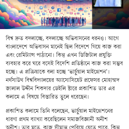
বিশ্ব দ্রুত বদলাচ্ছে, বদলাচ্ছে অভিবাসনের ধরনও। আগে
বাংলাদেশে অভিবাসন মানেই ছিল বিদেশে গিয়ে কাজ করা
এবং রেমিট্যান্স পাঠানো। কিন্তু এখন ডিজিটাল প্রযুক্তি
ব্যবহার করে ঘরে বসেই বিদেশি প্রতিষ্ঠানে কাজ করা সম্ভব
হচ্ছে। এ প্রক্রিয়াকে বলা হচ্ছে ‘ভার্চুয়াল মাইগ্রেশন’।
নর্থসাউথ বিশ্ববিদ্যালয়ের অ্যাসোসিয়েট প্রফেসর মোহাম্মদ
জালাল উদ্দীন শিকদার ডেইলি স্টারে প্রকাশিত তার এর
কলামে এ বিষয়ে বিস্তারিত তুলে ধরেছেন।
প্রকাশিত কলামে তিনি বলেছেন, ভার্চুয়াল মাইগ্রেশনের
ধারণা প্রথম ব্যাখ্যা করেছিলেন সমাজবিজ্ঞানী অনীশ
অনীশ। তার মতে, কাজ সীমান্ত পেরিয়ে যেতে পারে, কিন্তু