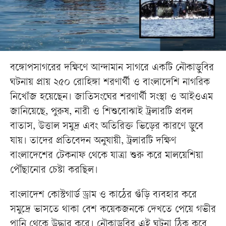
বঙ্গোপসাগরের দক্ষিণে আন্দামান সাগরে একটি নৌকাডুবির
ঘটনায় প্রায় ২৫০ রোহিঙ্গা শরণার্থী ও বাংলাদেশি নাগরিক
নিখোঁজ হয়েছেন। জাতিসংঘের শরণার্থী সংস্থা ও আইওএম
জানিয়েছে, পুরুষ, নারী ও শিশুবোঝাই ট্রলারটি প্রবল
বাতাস, উত্তাল সমুদ্র এবং অতিরিক্ত ভিড়ের কারণে ডুবে
যায়। তাদের প্রতিবেদন অনুযায়ী, ট্রলারটি দক্ষিণ
বাংলাদেশের টেকনাফ থেকে যাত্রা শুরু করে মালয়েশিয়া
পৌঁছানোর চেষ্টা করছিল।
বাংলাদেশ কোস্টগার্ড ড্রাম ও কাঠের গুঁড়ি ব্যবহার করে
সমুদ্রে ভাসতে থাকা বেশ কয়েকজনকে দেখতে পেয়ে গভীর
পানি থেকে উদ্ধার করে। নৌকাডুবির এই ঘটনা ঠিক কবে