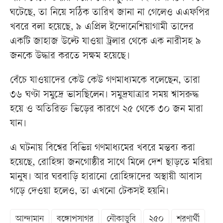
ঘটেছে, তা নিয়ে সঠিক তারিখ জানা না গেলেও এএফপির
খবরে বলা হয়েছে, ৯ এপ্রিল ইন্দোনেশিয়াগামী তাদের
একটি জাহাজ উল্টে যাওয়া ট্রলার থেকে এক নারীসহ ৯
জনকে উদ্ধার করতে সক্ষম হয়েছে।
বেঁচে যাওয়াদের কেউ কেউ গণমাধ্যমকে বলেছেন, তারা
৩৬ ঘণ্টা সমুদ্রে ভাসছিলেন। সমুদ্রযাত্রার সময় শ্বাসরুদ্ধ
হয়ে ও অতিরিক্ত ভিড়ের কারণে ২৫ থেকে ৩০ জন মারা
যান।
এ ঘটনায় বিশ্বের বিভিন্ন গণমাধ্যমের খবরে মন্তব্য করা
হয়েছে, রোহিঙ্গা জনগোষ্ঠীর সাথে মিলে দেশ ছাড়তে মরিয়া
মানুষ। আর ঘরবাড়ি হারানো রোহিঙ্গাদের অস্থায়ী আবাস
গড়ে দেওয়া হলেও, তা এখনো টেকসই হয়নি।
আন্দামান
বঙ্গোপসাগর
নৌকাডুবি
২৫০
শরণার্থী