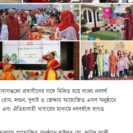
তাবাসগুলো প্রবাসীদের সঙ্গে মিলিত হয়ে বাংলা নববর্ষ
োম, লন্ডন, দুবাই ও জেদ্দায় আয়োজিত এসব অনুষ্ঠানে
য এবং ঐতিহ্যবাহী খাবারের মাধ্যমে নববর্ষকে স্বাগত