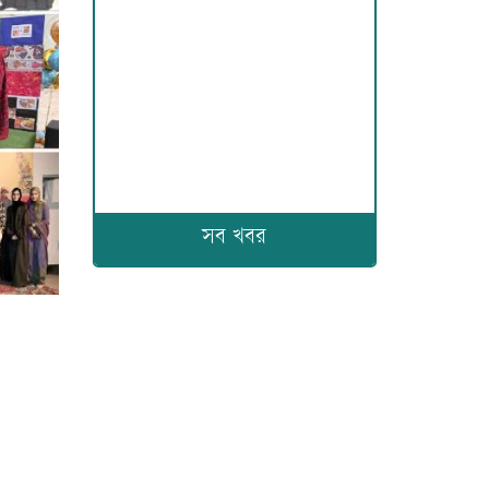
সব খবর