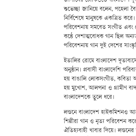
জাপানের টোকিওতে বাংলাদেশ দূতা
শুভেচ্ছা জানিয়ে বলেন, পহেলা বৈশ
নির্বিশেষে মানুষকে একত্রিত করে।
পরিবেশনায় সমবেত সংগীত এবং টোক
কণ্ঠে দেশাত্মবোধক গান ছিল অন্য
পরিবেশনায় গান দুই দেশের সাংস্
ইতালির রোমে বাংলাদেশ দূতাবাসে 
অনুষ্ঠান। প্রবাসী বাংলাদেশি পর
হয় বাঙালি লোকসংগীত, কবিতা আবৃত
হয় মুখোশ, আলপনা ও গ্রামীণ বাদ্
বাংলাদেশকে তুলে ধরে।
লন্ডনে বাংলাদেশ হাইকমিশনও আয়
শিল্পীরা গান ও নৃত্য পরিবেশন 
ঐতিহ্যবাহী খাবার দিয়ে। লন্ডনের