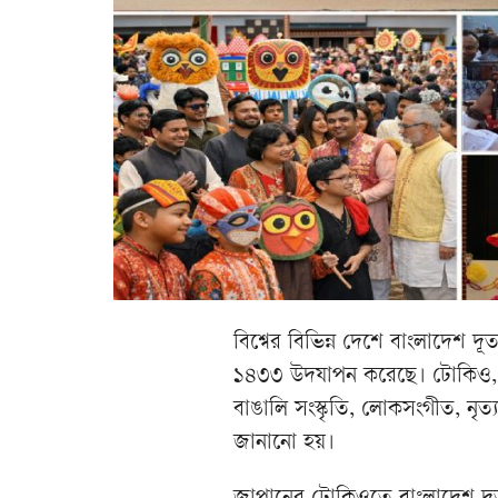
বিশ্বের বিভিন্ন দেশে বাংলাদেশ দূ
১৪৩৩ উদযাপন করেছে। টোকিও, র
বাঙালি সংস্কৃতি, লোকসংগীত, নৃত্
জানানো হয়।