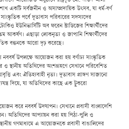
বাসে আয়োজিত অনুষ্ঠানে রাষ্ট্রদূত মো. দাউদ আলী
াখ একটি সর্বজনীন ও অসাম্প্রদায়িক উৎসব, যা ধর্ম-বর্ণ
 সাংস্কৃতিক পর্বে দূতাবাস পরিবারের সদস্যদের
িও ইউনিভার্সিটি অব ফরেন স্টাডিজের শিক্ষার্থীদের
তম আকর্ষণ। এছাড়া লোকনৃত্য ও জাপানি শিক্ষার্থীদের
কৃতিক বন্ধনকে আরো দৃঢ় করেছে।
নববর্ষ উপলক্ষে আয়োজন করা হয় বর্ণাঢ্য সাংস্কৃতিক
িবার ও স্থানীয় অতিথিদের অংশগ্রহণে সেখানে পরিবেশিত
্তি এবং ঐতিহ্যবাহী নৃত্য। দূতাবাস প্রাঙ্গণ সাজানো
যযন্ত্র দিয়ে, যা অতিথিদের কাছে এক টুকরো
োজন করে নববর্ষ উদযাপন। সেখানে প্রবাসী বাংলাদেশি
করেন। অতিথিদের আপ্যায়ন করা হয় পিঠা-পুলি ও
 স্থানীয় গণমাধ্যমে এ আয়োজনকে প্রবাসী বাঙালিদের