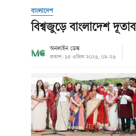
Us
বাংলাদেশ
বিশ্বজুড়ে বাংলাদেশ দূতা
অনলাইন ডেস্ক
প্রকাশ: ১৫ এপ্রিল ২০২৬, ০৯:২৬