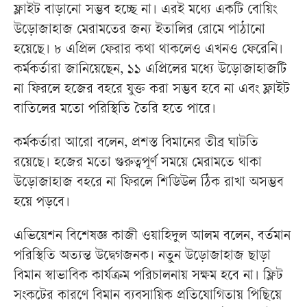
ফ্লাইট বাড়ানো সম্ভব হচ্ছে না। এরই মধ্যে একটি বোয়িং
উড়োজাহাজ মেরামতের জন্য ইতালির রোমে পাঠানো
হয়েছে। ৮ এপ্রিল ফেরার কথা থাকলেও এখনও ফেরেনি।
কর্মকর্তারা জানিয়েছেন, ১১ এপ্রিলের মধ্যে উড়োজাহাজটি
না ফিরলে হজের বহরে যুক্ত করা সম্ভব হবে না এবং ফ্লাইট
বাতিলের মতো পরিস্থিতি তৈরি হতে পারে।
কর্মকর্তারা আরো বলেন, প্রশস্ত বিমানের তীব্র ঘাটতি
রয়েছে। হজের মতো গুরুত্বপূর্ণ সময়ে মেরামতে থাকা
উড়োজাহাজ বহরে না ফিরলে শিডিউল ঠিক রাখা অসম্ভব
হয়ে পড়বে।
এভিয়েশন বিশেষজ্ঞ কাজী ওয়াহিদুল আলম বলেন, বর্তমান
পরিস্থিতি অত্যন্ত উদ্বেগজনক। নতুন উড়োজাহাজ ছাড়া
বিমান স্বাভাবিক কার্যক্রম পরিচালনায় সক্ষম হবে না। ফ্লিট
সংকটের কারণে বিমান ব্যবসায়িক প্রতিযোগিতায় পিছিয়ে