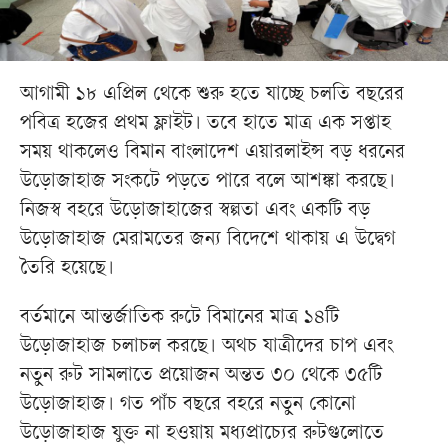
আগামী ১৮ এপ্রিল থেকে শুরু হতে যাচ্ছে চলতি বছরের
পবিত্র হজের প্রথম ফ্লাইট। তবে হাতে মাত্র এক সপ্তাহ
সময় থাকলেও বিমান বাংলাদেশ এয়ারলাইন্স বড় ধরনের
উড়োজাহাজ সংকটে পড়তে পারে বলে আশঙ্কা করছে।
নিজস্ব বহরে উড়োজাহাজের স্বল্পতা এবং একটি বড়
উড়োজাহাজ মেরামতের জন্য বিদেশে থাকায় এ উদ্বেগ
তৈরি হয়েছে।
বর্তমানে আন্তর্জাতিক রুটে বিমানের মাত্র ১৪টি
উড়োজাহাজ চলাচল করছে। অথচ যাত্রীদের চাপ এবং
নতুন রুট সামলাতে প্রয়োজন অন্তত ৩০ থেকে ৩৫টি
উড়োজাহাজ। গত পাঁচ বছরে বহরে নতুন কোনো
উড়োজাহাজ যুক্ত না হওয়ায় মধ্যপ্রাচ্যের রুটগুলোতে