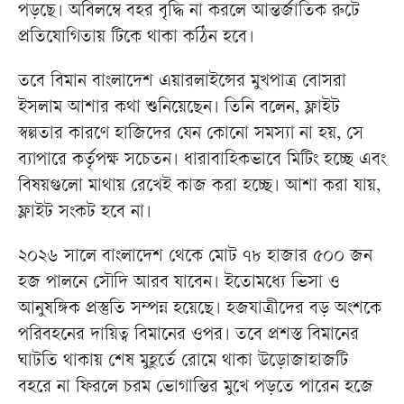
পড়ছে। অবিলম্বে বহর বৃদ্ধি না করলে আন্তর্জাতিক রুটে
প্রতিযোগিতায় টিকে থাকা কঠিন হবে।
তবে বিমান বাংলাদেশ এয়ারলাইন্সের মুখপাত্র বোসরা
ইসলাম আশার কথা শুনিয়েছেন। তিনি বলেন, ফ্লাইট
স্বল্পতার কারণে হাজিদের যেন কোনো সমস্যা না হয়, সে
ব্যাপারে কর্তৃপক্ষ সচেতন। ধারাবাহিকভাবে মিটিং হচ্ছে এবং
বিষয়গুলো মাথায় রেখেই কাজ করা হচ্ছে। আশা করা যায়,
ফ্লাইট সংকট হবে না।
২০২৬ সালে বাংলাদেশ থেকে মোট ৭৮ হাজার ৫০০ জন
হজ পালনে সৌদি আরব যাবেন। ইতোমধ্যে ভিসা ও
আনুষঙ্গিক প্রস্তুতি সম্পন্ন হয়েছে। হজযাত্রীদের বড় অংশকে
পরিবহনের দায়িত্ব বিমানের ওপর। তবে প্রশস্ত বিমানের
ঘাটতি থাকায় শেষ মুহূর্তে রোমে থাকা উড়োজাহাজটি
বহরে না ফিরলে চরম ভোগান্তির মুখে পড়তে পারেন হজে