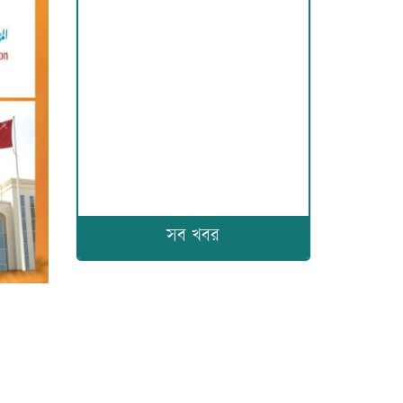
সব খবর