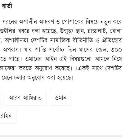
বার্তা
ো ধরনের অশালীন আচরণ ও পোশাকের বিষয়ে নতুন করে
লির খবরে বলা হয়েছে, উন্মুক্ত স্থান, রাস্তাঘাট, খোলা
তা, অশালীনতা দেশটির সামাজিক রীতিনীতি ও ঐতিহ্যের
 অপরাধ। যার শাস্তি সর্বোচ্চ তিন মাসের জেল, ৩০০
 হতে পারে। ওমানের আইন এই বিষয়গুলো আমলে নিয়ে
তে চলাফেরা করতে অনুরোধ করেছে। ।একই সাথে দেশটির
ি মেনে চলার অনুরোধ করা হয়েছে।
আরব আমিরাত
ওমান
হরাইন