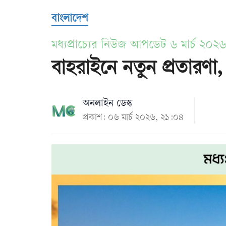
Us
বাংলাদেশ
মধ্যপ্রাচ্যের নিউজ আপডেট ৬ মার্চ ২০২
বাহরাইনে নতুন প্রতারণা,
অনলাইন ডেস্ক
প্রকাশ: ০৬ মার্চ ২০২৬, ২১:০৪