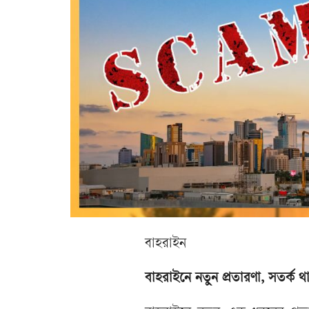
বাহরাইন
বাহরাইনে নতুন প্রতারণা, সতর্ক থ