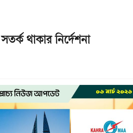
৬
 সতর্ক থাকার নির্দেশনা