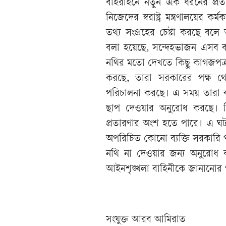
বাহরাইনে নতুন এক ধরনের প্রতার
নিজেদের স্বরাষ্ট্র মন্ত্রণালয়ের ক
তথ্য সংগ্রহের চেষ্টা করছে বল
বলা হয়েছে, সন্দেহভাজন এসব ব্য
নথির মতো দেখতে কিছু কাগজপত্র 
করছে, তারা সরকারের পক্ষ থে
পরিচালনা করছে। এ সময় তারা বা
ছাপ দেওয়ার অনুরোধ করছে। বি
প্রতারণার অংশ হতে পারে। এ ঘট
অপরিচিত কোনো ব্যক্তি সরকারি প
নথি না দেওয়ার জন্য অনুরোধ করে
আইনশৃঙ্খলা বাহিনীকে জানানোর 
সংযুক্ত আরব আমিরাত