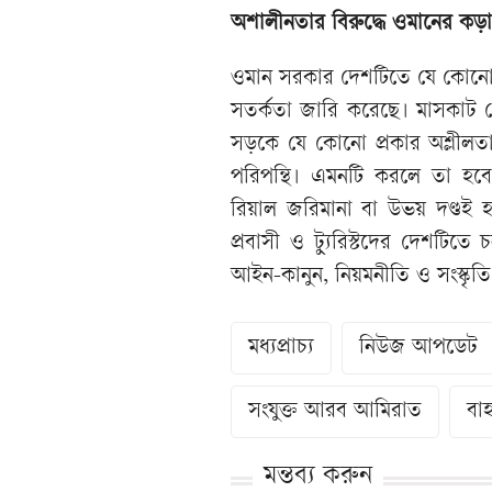
অশালীনতার বিরুদ্ধে ওমানের কড়া 
ওমান সরকার দেশটিতে যে কোন
সতর্কতা জারি করেছে। মাসকাট ডেই
সড়কে যে কোনো প্রকার অশ্লীল
পরিপন্থি। এমনটি করলে তা হবে
রিয়াল জরিমানা বা উভয় দণ্ডই
প্রবাসী ও ট্যুরিস্টদের দেশটি
আইন-কানুন, নিয়মনীতি ও সংস্কৃত
মধ্যপ্রাচ্য
নিউজ আপডেট
সংযুক্ত আরব আমিরাত
বা
মন্তব্য করুন