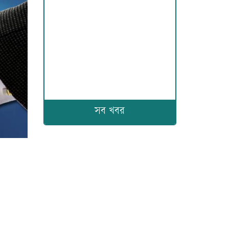
সব খবর