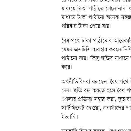
রেসিডেন্ট পারমিট নেই, ফলে তারা
মাধ্যমে টাকা পাঠাতে গেলে নানা 
মাধ্যমে টাকা পাঠানো অনেক সহজ,
পরিবার টাকা পেয়ে যায়।
বৈধ পথে টাকা পাঠানোর আরেকটি 
যেমন এসটিসি ব্যবহার করলে নির্দ
পাঠানো যায়। কিন্তু হুন্ডির মাধ্
করে।
অর্থনীতিবিদরা বলছেন, বৈধ পথে
নেন। হুন্ডি বন্ধ করতে হলে বৈধ
খোলার প্রক্রিয়া সহজ করা, দূতাবাস
সার্টিফিকেট দেওয়া, প্রবাসীদের 
ইত্যাদি।