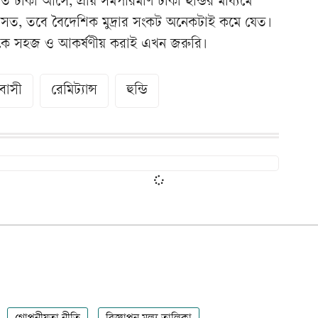
টাকা আসে, প্রায় সমপরিমাণ টাকা হুন্ডির মাধ্যমে
ত, তবে বৈদেশিক মুদ্রার সংকট অনেকটাই কমে যেত।
নেলকে সহজ ও আকর্ষণীয় করাই এখন জরুরি।
রবাসী
রেমিট্যান্স
হুন্ডি