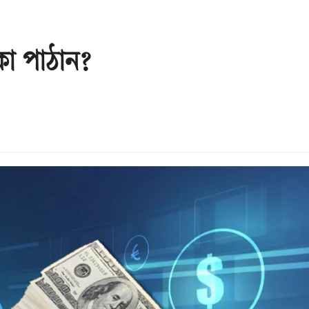
াকা পাঠান?