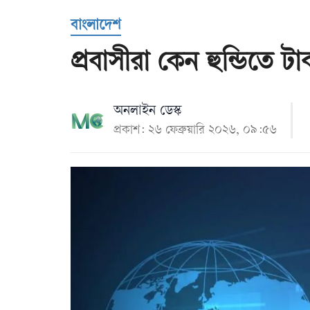
Us
বাংলাদেশ
প্রবাসীরা কেন হুন্ডিতে ট
অনলাইন ডেস্ক
প্রকাশ: ২৬ ফেব্রুয়ারি ২০২৬, ০৯:৫৬