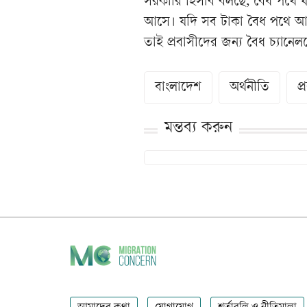
সরকারি হিসাব বলছে, বৈধ পথে যত 
আসে। যদি সব টাকা বৈধ পথে আস
তাই প্রবাসীদের জন্য বৈধ চ্যা
বাংলাদেশ
অর্থনীতি
প্
মন্তব্য করুন