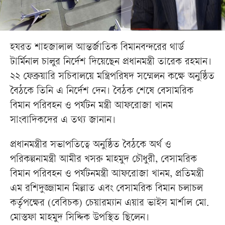
হযরত শাহজালাল আন্তর্জাতিক বিমানবন্দরের থার্ড
টার্মিনাল চালুর নির্দেশ দিয়েছেন প্রধানমন্ত্রী তারেক রহমান।
২২ ফেব্রুয়ারি সচিবালয়ে মন্ত্রিপরিষদ সম্মেলন কক্ষে অনুষ্ঠিত
বৈঠকে তিনি এ নির্দেশ দেন। বৈঠক শেষে বেসামরিক
বিমান পরিবহন ও পর্যটন মন্ত্রী আফরোজা খানম
সাংবাদিকদের এ তথ্য জানান।
প্রধানমন্ত্রীর সভাপতিত্বে অনুষ্ঠিত বৈঠকে অর্থ ও
পরিকল্পনামন্ত্রী আমীর খসরু মাহমুদ চৌধুরী, বেসামরিক
বিমান পরিবহন ও পর্যটনমন্ত্রী আফরোজা খানম, প্রতিমন্ত্রী
এম রশিদুজ্জামান মিল্লাত এবং বেসামরিক বিমান চলাচল
কর্তৃপক্ষের (বেবিচক) চেয়ারম্যান এয়ার ভাইস মার্শাল মো.
মোস্তফা মাহমুদ সিদ্দিক উপস্থিত ছিলেন।