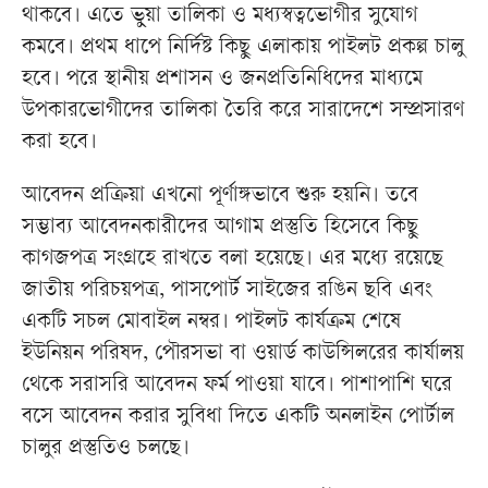
থাকবে। এতে ভুয়া তালিকা ও মধ্যস্বত্বভোগীর সুযোগ
কমবে। প্রথম ধাপে নির্দিষ্ট কিছু এলাকায় পাইলট প্রকল্প চালু
হবে। পরে স্থানীয় প্রশাসন ও জনপ্রতিনিধিদের মাধ্যমে
উপকারভোগীদের তালিকা তৈরি করে সারাদেশে সম্প্রসারণ
করা হবে।
আবেদন প্রক্রিয়া এখনো পূর্ণাঙ্গভাবে শুরু হয়নি। তবে
সম্ভাব্য আবেদনকারীদের আগাম প্রস্তুতি হিসেবে কিছু
কাগজপত্র সংগ্রহে রাখতে বলা হয়েছে। এর মধ্যে রয়েছে
জাতীয় পরিচয়পত্র, পাসপোর্ট সাইজের রঙিন ছবি এবং
একটি সচল মোবাইল নম্বর। পাইলট কার্যক্রম শেষে
ইউনিয়ন পরিষদ, পৌরসভা বা ওয়ার্ড কাউন্সিলরের কার্যালয়
থেকে সরাসরি আবেদন ফর্ম পাওয়া যাবে। পাশাপাশি ঘরে
বসে আবেদন করার সুবিধা দিতে একটি অনলাইন পোর্টাল
চালুর প্রস্তুতিও চলছে।