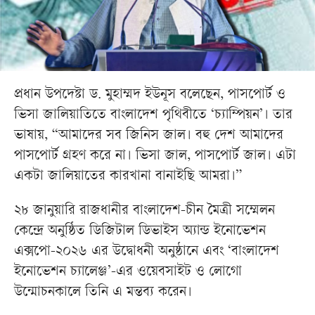
প্রধান উপদেষ্টা ড. মুহাম্মদ ইউনূস বলেছেন, পাসপোর্ট ও
ভিসা জালিয়াতিতে বাংলাদেশ পৃথিবীতে ‘চ্যাম্পিয়ন’। তার
ভাষায়, “আমাদের সব জিনিস জাল। বহু দেশ আমাদের
পাসপোর্ট গ্রহণ করে না। ভিসা জাল, পাসপোর্ট জাল। এটা
একটা জালিয়াতের কারখানা বানাইছি আমরা।”
২৮ জানুয়ারি রাজধানীর বাংলাদেশ-চীন মৈত্রী সম্মেলন
কেন্দ্রে অনুষ্ঠিত ডিজিটাল ডিভাইস অ্যান্ড ইনোভেশন
এক্সপো-২০২৬ এর উদ্বোধনী অনুষ্ঠানে এবং ‘বাংলাদেশ
ইনোভেশন চ্যালেঞ্জ’-এর ওয়েবসাইট ও লোগো
উন্মোচনকালে তিনি এ মন্তব্য করেন।