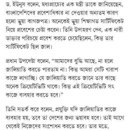
ড. ইউনূস বলেন, মধ্যপ্রাচ্যের এক মন্ত্রী তাকে জানিয়েছেন,
বাংলাদেশিদের প্রবেশাধিকার না দেওয়ার অন্যতম কারণ
হলো ভুয়া কাগজপত্র। অনেকেই ভুয়া শিক্ষাগত সার্টিফিকেট
নিয়ে প্রবেশের চেষ্টা করেন। তিনি উদাহরণ দেন, এক নারী
ডাক্তার পরিচয়ে প্রবেশ করতে চেয়েছিলেন, কিন্তু তার
সার্টিফিকেট ছিল জাল।
প্রধান উপদেষ্টা বলেন, “আমাদের বুদ্ধি আছে, না হলে
জালিয়াতি করতে পারতাম না। কিন্তু আমরা সেটি খারাপ
কাজে লাগাচ্ছি। যে জালিয়াতি করতে জানে তার কাছে
অনেক ক্রিয়েটিভিটি থাকে। কিন্তু এই ক্রিয়েটিভিটি সৎ
কাজে ব্যবহার করতে হবে।”
তিনি সতর্ক করে বলেন, প্রযুক্তি যদি জালিয়াতির কাজে
ব্যবহার হয়, তবে তা দেশের জন্য ভয়াবহ হবে। তাই আগে
থেকেই নিজেদের সংশোধন করতে হবে। তার মতে,