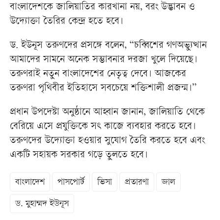
বাংলাদেশকে জালিয়াতির কারখানা নয়, বরং উদ্ভাবন ও
উদ্যোক্তা তৈরির কেন্দ্র হতে হবে।
ড. ইউনূস তরুণদের প্রসঙ্গে বলেন, “চব্বিশের গণঅভ্যুত্থান
আমাদের সামনে অনেক সম্ভাবনার দরজা খুলে দিয়েছে।
তরুণরাই নতুন বাংলাদেশের নেতৃত্ব দেবে। আজকের
তরুণরা পৃথিবীর ইতিহাসে সবচেয়ে শক্তিশালী প্রজন্ম।”
প্রধান উপদেষ্টা অনুষ্ঠানে আহ্বান জানান, জালিয়াতি থেকে
বেরিয়ে এসে প্রযুক্তিকে সৎ কাজে ব্যবহার করতে হবে।
তরুণদের উদ্যোক্তা হওয়ার সুযোগ তৈরি করতে হবে এবং
একটি সহায়ক সরকার গড়ে তুলতে হবে।
বাংলাদেশ
পাসপোর্ট
ভিসা
প্রতারণা
জাল
ড. মুহাম্মদ ইউনূস