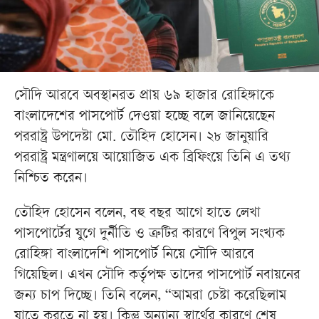
সৌদি আরবে অবস্থানরত প্রায় ৬৯ হাজার রোহিঙ্গাকে
বাংলাদেশের পাসপোর্ট দেওয়া হচ্ছে বলে জানিয়েছেন
পররাষ্ট্র উপদেষ্টা মো. তৌহিদ হোসেন। ২৮ জানুয়ারি
পররাষ্ট্র মন্ত্রণালয়ে আয়োজিত এক ব্রিফিংয়ে তিনি এ তথ্য
নিশ্চিত করেন।
তৌহিদ হোসেন বলেন, বহু বছর আগে হাতে লেখা
পাসপোর্টের যুগে দুর্নীতি ও ত্রুটির কারণে বিপুল সংখ্যক
রোহিঙ্গা বাংলাদেশি পাসপোর্ট নিয়ে সৌদি আরবে
গিয়েছিল। এখন সৌদি কর্তৃপক্ষ তাদের পাসপোর্ট নবায়নের
জন্য চাপ দিচ্ছে। তিনি বলেন, “আমরা চেষ্টা করেছিলাম
যাতে করতে না হয়। কিন্তু অন্যান্য স্বার্থের কারণে শেষ