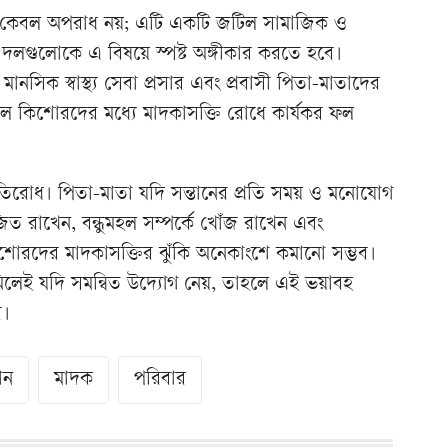
যা কেবল অপরাধ নয়; এটি একটি জটিল সামাজিক ও
িক দলগুলোকে এ বিষয়ে স্পষ্ট অঙ্গীকার করতে হবে।
ূচি, মানসিক স্বাস্থ্য সেবা প্রসার এবং প্রবাসী পিতা-মাতাদের
রলে কিশোরদের মধ্যে মাদকাসক্তি রোধে কার্যকর ফল
তিরোধ। পিতা-মাতা যদি সন্তানের প্রতি সময় ও মনোযোগ
ত রাখেন, বন্ধুমহল সম্পর্কে খোঁজ রাখেন এবং
শোরদের মাদকাসক্তির ঝুঁকি অনেকাংশে কমানো সম্ভব।
 মিলেই যদি সমন্বিত উদ্যোগ নেয়, তাহলে এই ভয়াবহ
ে।
ান
মাদক
পরিবার