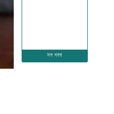
সব খবর