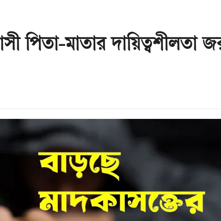
রবাসী পিতা-মাতার দায়িত্বশীলতা জ