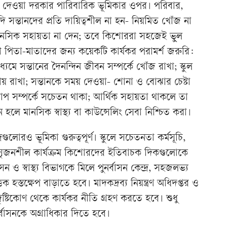
 দেওয়া দরকার পারিবারিক ভূমিকার ওপর। পরিবার,
ি সন্তানদের প্রতি দায়িত্বশীল না হন- নিয়মিত খোঁজ না
মানসিক সহায়তা না দেন; তবে কিশোররা সহজেই ভুল
সী পিতা-মাতাদের জন্য কয়েকটি কার্যকর পরামর্শ জরুরি:
ে সন্তানের দৈনন্দিন জীবন সম্পর্কে খোঁজ রাখা; স্কুল
য় রাখা; সন্তানকে সময় দেওয়া- শোনা ও বোঝার চেষ্টা
লাপ সম্পর্কে সচেতন থাকা; আর্থিক সহায়তা থাকলে তা
 হলে মানসিক স্বাস্থ্য বা কাউন্সেলিং সেবা নিশ্চিত করা।
দ্রগুলোরও ভূমিকা গুরুত্বপূর্ণ। স্কুলে সচেতনতা কর্মসূচি,
 ও সৃজনশীল কার্যক্রম কিশোরদের ইতিবাচক দিকগুলোকে
ন ও স্বাস্থ্য বিভাগকে মিলে পুনর্বাসন কেন্দ্র, সহজলভ্য
ক হস্তক্ষেপ বাড়াতে হবে। মাদকদ্রব্য নিয়ন্ত্রণ অধিদপ্তর ও
্য দৃষ্টিকোণ থেকে কার্যকর নীতি গ্রহণ করতে হবে। শুধু
্বাসনকে অগ্রাধিকার দিতে হবে।