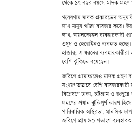
থেকে ১৭ বছর বয়সে মাদক গ্রহণ
গবেষণায় মাদক প্রকারভেদ অনুযায়ী
লাখ মানুষ গাঁজা ব্যবহার করে। ইয়
লাখ, অ্যালকোহল ব্যবহারকারী প্
ওষুধ ও হেরোইনও ব্যবহৃত হচ্ছে। 
হাজার; এ ধরনের ব্যবহারকারীর
বেশি ঝুঁকিতে রয়েছেন।
জরিপে গ্রামাঞ্চলেও মাদক গ্রহণ 
সংখ্যাগতভাবে বেশি ব্যবহারকারী র
বিশ্লেষণে ঢাকা, চট্টগ্রাম ও রংপ
গ্রহণের প্রধান ঝুঁকিপূর্ণ কারণ হি
পারিবারিক অস্থিরতা, মানসিক চাপ 
জরিপে প্রায় ৯০ শতাংশ ব্যবহার