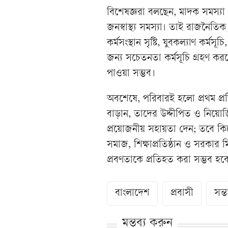
বিশেষজ্ঞরা বলছেন, মাদক সমস্
জনস্বাস্থ্য সমস্যা। তাই রাজনৈত
কর্মসংস্থান সৃষ্টি, যুবকল্যাণ কর্মস
জন্য সচেতনতা কর্মসূচি গ্রহণ ক
পাওয়া সম্ভব।
অবশেষে, পরিবারই হলো প্রথম প্র
বাড়ান, তাদের উদ্দীপিত ও নিয়োজি
প্রয়োজনীয় সহায়তা দেন; তবে কি
সমাজ, শিক্ষাপ্রতিষ্ঠান ও সরকার
প্রবণতাকে প্রতিহত করা সম্ভব হব
বাংলাদেশ
প্রবাসী
সন্ত
মন্তব্য করুন