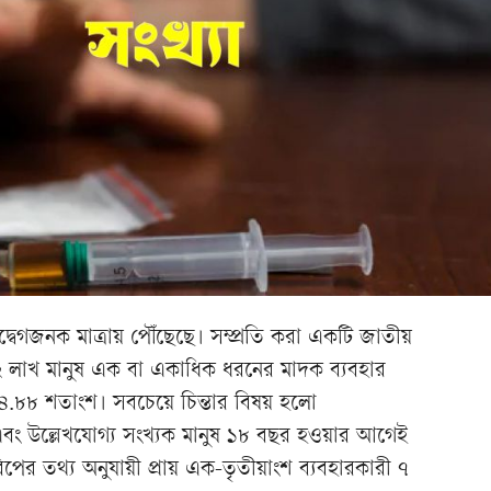
উদ্বেগজনক মাত্রায় পৌঁছেছে। সম্প্রতি করা একটি জাতীয়
২ লাখ মানুষ এক বা একাধিক ধরনের মাদক ব্যবহার
 ৪.৮৮ শতাংশ। সবচেয়ে চিন্তার বিষয় হলো
বং উল্লেখযোগ্য সংখ্যক মানুষ ১৮ বছর হওয়ার আগেই
পের তথ্য অনুযায়ী প্রায় এক-তৃতীয়াংশ ব্যবহারকারী ৭