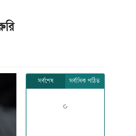
রুরি
সর্বশেষ
সর্বাধিক পঠিত