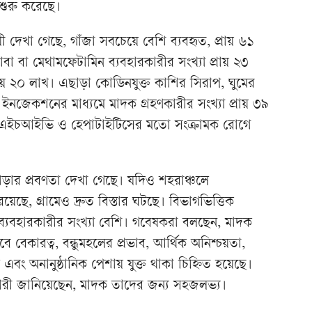
 শুরু করেছে।
 দেখা গেছে, গাঁজা সবচেয়ে বেশি ব্যবহৃত, প্রায় ৬১
াবা বা মেথামফেটামিন ব্যবহারকারীর সংখ্যা প্রায় ২৩
রায় ২০ লাখ। এছাড়া কোডিনযুক্ত কাশির সিরাপ, ঘুমের
ইনজেকশনের মাধ্যমে মাদক গ্রহণকারীর সংখ্যা প্রায় ৩৯
া এইচআইভি ও হেপাটাইটিসের মতো সংক্রামক রোগে
বাড়ার প্রবণতা দেখা গেছে। যদিও শহরাঞ্চলে
য়েছে, গ্রামেও দ্রুত বিস্তার ঘটছে। বিভাগভিত্তিক
ুরে ব্যবহারকারীর সংখ্যা বেশি। গবেষকরা বলছেন, মাদক
সেবে বেকারত্ব, বন্ধুমহলের প্রভাব, আর্থিক অনিশ্চয়তা,
এবং অনানুষ্ঠানিক পেশায় যুক্ত থাকা চিহ্নিত হয়েছে।
কারী জানিয়েছেন, মাদক তাদের জন্য সহজলভ্য।