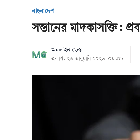
Us
বাংলাদেশ
সন্তানের মাদকাসক্তি: প্
অনলাইন ডেস্ক
প্রকাশ: ২৬ জানুয়ারি ২০২৬, ০৯:০৮