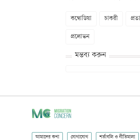
কম্বোডিয়া
চাকরী
প্রত
প্রলোভন
মন্তব্য করুন
আমাদের কথা
যোগাযোগ
শর্তাবলি ও নীতিমালা