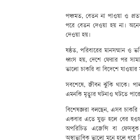
পঞ্চমত, বেতন না পাওয়া ও প্রতা
পরে বেতন দেওয়া হয় না। অনে
দেওয়া হয়।
ষষ্ঠত, পরিবারের মানসম্মান ও ভবিষ্য
ধ্বংস হয়, দেশে ফেরার পর সাম
ভালো চাকরি বা বিদেশে যাওয়ার 
সবশেষে, জীবন ঝুঁকি থাকে। পা
এমনকি মৃত্যুর ঘটনাও ঘটতে পা
বিশেষজ্ঞরা বলছেন, এসব চাকরি প
একবার এতে যুক্ত হলে বের হওয়া
অপরিচিত এজেন্সি বা ফেসবু
অস্বাভাবিক ভালো মনে হলে ধরে ন