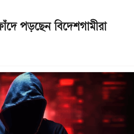
র ফাঁদে পড়ছেন বিদেশগামীরা