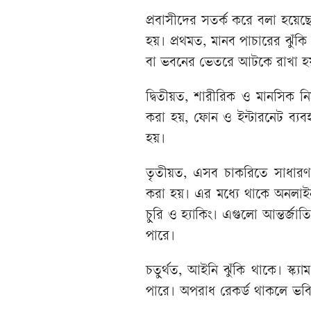
প্রবাসীদের সতর্ক করে বলা হয়
হয়। প্রথমত, মানব পাচারের ঝুঁকি
বা ভবনের ভেতরে আটকে রাখা হয
দ্বিতীয়ত, শারীরিক ও মানসিক ন
করা হয়, ফোন ও ইন্টারনেট ব্যব
হয়।
তৃতীয়ত, এসব চাকরিতে সাধারণ 
করা হয়। এর মধ্যে থাকে অনলাইন রোম
চুরি ও হ্যাকিং। এগুলো আন্তর্
পারে।
চতুর্থত, আইনি ঝুঁকি থাকে। স্ক্
পারে। অপরাধ রেকর্ড থাকলে ভবিষ