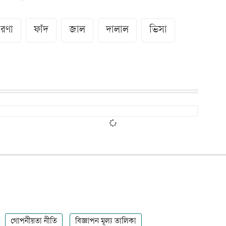
ারণা
ফাঁদ
জাল
দালাল
ভিসা
গোপনীয়তা নীতি
বিজ্ঞাপন মূল্য তালিকা