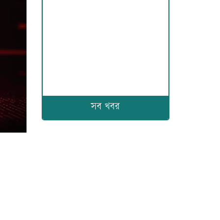
সব খবর