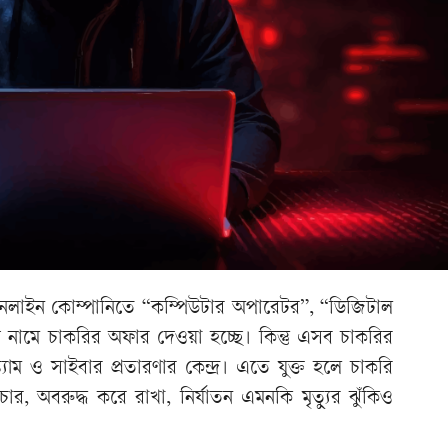
ও অনলাইন কোম্পানিতে “কম্পিউটার অপারেটর”, “ডিজিটাল
যাদি নামে চাকরির অফার দেওয়া হচ্ছে। কিন্তু এসব চাকরির
ম ও সাইবার প্রতারণার কেন্দ্র। এতে যুক্ত হলে চাকরি
র, অবরুদ্ধ করে রাখা, নির্যাতন এমনকি মৃত্যুর ঝুঁকিও