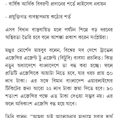
- বার্ষিক আর্থিক বিবরণী প্রদানের শর্তে লাইসেন্স নবায়ন
- প্রযুক্তিগত ব্যবস্থাপনায় কঠোর শর্ত
এসব বিধান বাস্তবায়িত হলে পর্যটন শিল্পে বড় ধরনের
অস্থিরতা তৈরি হবে বলে আশঙ্কা প্রকাশ করেন সংশ্লিষ্টরা।
মঞ্জুর মোর্শেদ মাহবুব বলেন, বিশ্বের সব দেশে ট্রাভেল
এজেন্সির এজেন্ট টু এজেন্ট (বিটুবি) ব্যবসা প্রচলিত। কিন্তু
নতুন অধ্যাদেশে বাংলাদেশে তা বন্ধ করা হচ্ছে। ফলে
প্রতিটি এজেন্সিকে আয়াটা নিতে হবে, যার খরচ প্রায় ৩০
লাখ টাকা। এর সঙ্গে বিমান বাংলাদেশ এয়ারলাইন্সের
টিকিটের জন্য আরো ২২ লাখ টাকা জমা দিতে হবে। ৯০
শতাংশ এজেন্সির পক্ষে এত টাকা দেওয়া সম্ভব নয়। এর
ফলে অধিকাংশ এজেন্সি বন্ধ হয়ে যাবে।
তিনি বলেন, “আমরা চাই আলোচনার মাধ্যমে সবার স্বার্থ