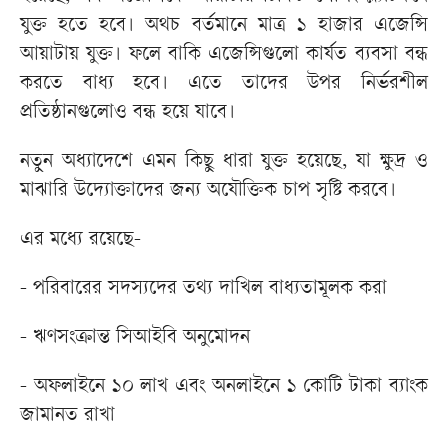
যুক্ত হতে হবে। অথচ বর্তমানে মাত্র ১ হাজার এজেন্সি
আয়াটায় যুক্ত। ফলে বাকি এজেন্সিগুলো কার্যত ব্যবসা বন্ধ
করতে বাধ্য হবে। এতে তাদের উপর নির্ভরশীল
প্রতিষ্ঠানগুলোও বন্ধ হয়ে যাবে।
নতুন অধ্যাদেশে এমন কিছু ধারা যুক্ত হয়েছে, যা ক্ষুদ্র ও
মাঝারি উদ্যোক্তাদের জন্য অযৌক্তিক চাপ সৃষ্টি করবে।
এর মধ্যে রয়েছে-
- পরিবারের সদস্যদের তথ্য দাখিল বাধ্যতামূলক করা
- ঋণসংক্রান্ত সিআইবি অনুমোদন
- অফলাইনে ১০ লাখ এবং অনলাইনে ১ কোটি টাকা ব্যাংক
জামানত রাখা