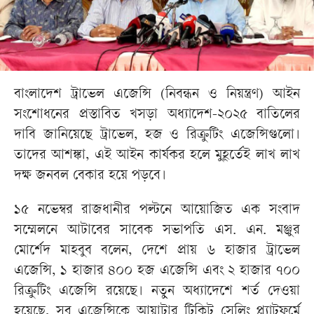
বাংলাদেশ ট্রাভেল এজেন্সি (নিবন্ধন ও নিয়ন্ত্রণ) আইন
সংশোধনের প্রস্তাবিত খসড়া অধ্যাদেশ-২০২৫ বাতিলের
দাবি জানিয়েছে ট্রাভেল, হজ ও রিক্রুটিং এজেন্সিগুলো।
তাদের আশঙ্কা, এই আইন কার্যকর হলে মুহূর্তেই লাখ লাখ
দক্ষ জনবল বেকার হয়ে পড়বে।
১৫ নভেম্বর রাজধানীর পল্টনে আয়োজিত এক সংবাদ
সম্মেলনে আটাবের সাবেক সভাপতি এস. এন. মঞ্জুর
মোর্শেদ মাহবুব বলেন, দেশে প্রায় ৬ হাজার ট্রাভেল
এজেন্সি, ১ হাজার ৪০০ হজ এজেন্সি এবং ২ হাজার ৭০০
রিক্রুটিং এজেন্সি রয়েছে। নতুন অধ্যাদেশে শর্ত দেওয়া
হয়েছে, সব এজেন্সিকে আয়াটার টিকিট সেলিং প্ল্যাটফর্মে