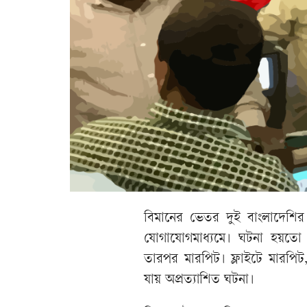
বিমানের ভেতর দুই বাংলাদেশির
যোগাযোগমাধ্যমে। ঘটনা হয়তো 
তারপর মারপিট। ফ্লাইটে মারপিট,
যায় অপ্রত্যাশিত ঘটনা।