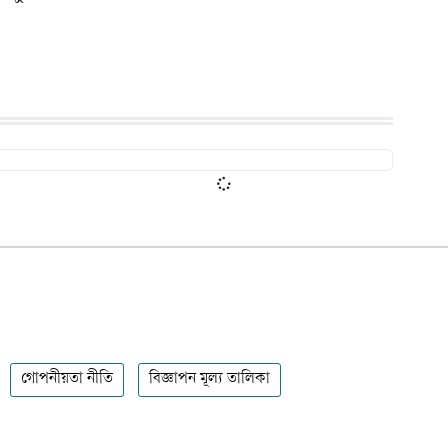
গোপনীয়তা নীতি
বিজ্ঞাপন মূল্য তালিকা