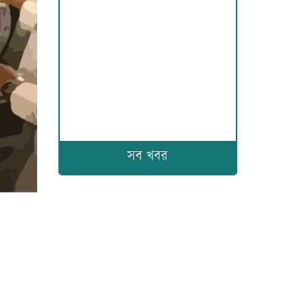
সব খবর