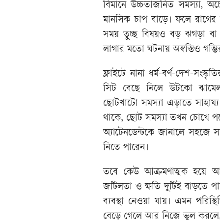
বিমানে উচ্চতাজনিত সমস্যা, অচ
মানসিক চাপ বাড়ে। ফলে রাগের 
সময় তুচ্ছ বিষয়ও বড় ঝগড়া বা
লাগার মতো ঘটনায় অস্বস্তিও গম্ভ
ফ্লাইটে নানা ধর্ম-বর্ণ-দেশ-সংস
সিট বেছে নিলে উটকো ঝামেলা 
ছোটখাটো সমস্যা এড়াতে সাহায্
থাকে, ছোট সমস্যা তখন চোখে পড়
অ্যাটেনডেন্টকে জানালে সহজে 
নিতে পারেন।
তবে কেউ আক্রমণাত্মক হয়ে
জটিলতা ও ক্ষতি দুটিই বাড়তে প
ব্যবস্থা নেওয়া যায়। এমন পরিস্থ
বেড়ে গেলে আর নিজে ভুল করলে,