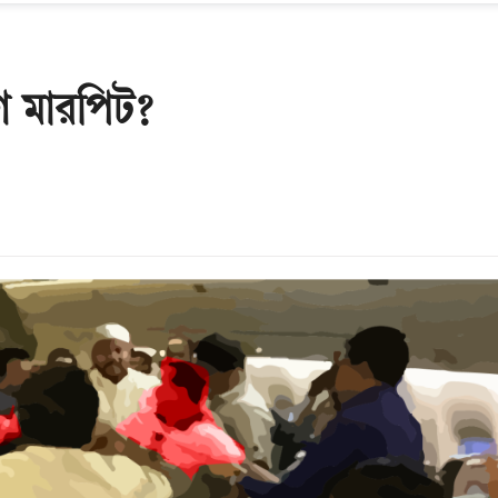
ে মারপিট?