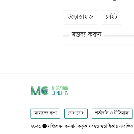
উড়োজাহাজ
ফ্লাইট
মন্তব্য করুন
আমাদের কথা
যোগাযোগ
শর্তাবলি ও নীতিমালা
২০২৬
মাইগ্রেসন কনসার্ন কর্তৃক সর্বস্বত্ব স্বত্বাধিকার সংরক্ষিত