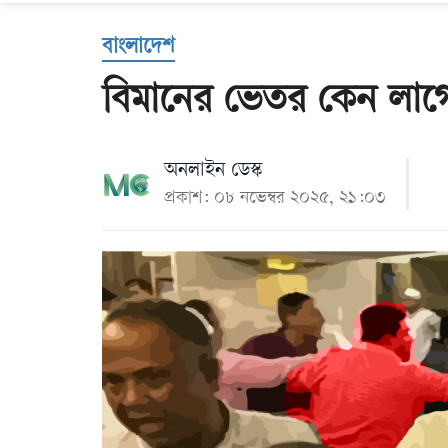
Us
বাংলাদেশ
বিমানের ভেতর কেন লাগ
অনলাইন ডেস্ক
প্রকাশ: ০৮ নভেম্বর ২০২৫, ২১:০৩