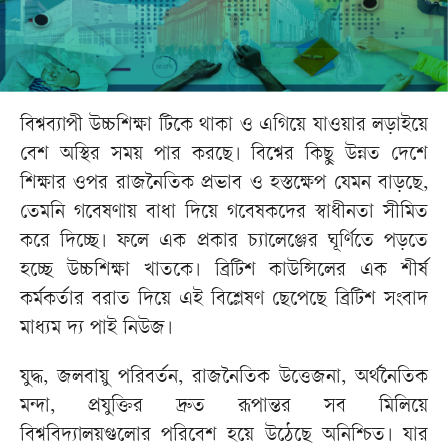
বিশ্বব্যাপী উচ্চশিক্ষা টিকে থাকা ও এগিয়ে যাওয়ার লড়াইয়ে
বেশ অস্থির সময় পার করছে। বিশ্বের কিছু উন্নত দেশে
শিক্ষার ওপর রাজনৈতিক প্রভাব ও হস্তক্ষেপ যেমন বাড়ছে,
তেমনি গবেষণায় বাধা দিয়ে গবেষকদের স্বাধীনতা সীমিত
করে দিচ্ছে। ফলে এক প্রকার চ্যালেঞ্জের ঘূর্ণিতে পড়তে
হচ্ছে উচ্চশিক্ষা খাতকে। ব্রিটিশ কাউন্সিলের এক শীর্ষ
কর্মকর্তার বরাত দিয়ে এই বিশ্লেষণ ছেপেছে ব্রিটিশ সংবাদ
মাধ্যম দ্য পাই নিউজ।
যুদ্ধ, জলবায়ু পরিবর্তন, রাজনৈতিক উত্তেজনা, অর্থনৈতিক
মন্দা, প্রযুক্তির দ্রুত রূপান্তর সব মিলিয়ে
বিশ্ববিদ্যালয়গুলোর পরিবেশ হয়ে উঠেছে অনিশ্চিত। যার