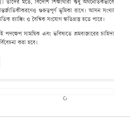
 তাদের মতে, বিদেশি শিক্ষার্থীরা শুধু অর্থনৈতিকভাবে
ন্তর্জাতিকীকরণেও গুরুত্বপূর্ণ ভূমিকা রাখে। আসন সংখ্যা
তিক র‍্যাঙ্কিং ও বৈশ্বিক সংযোগ ক্ষতিগ্রস্ত হতে পারে।
ই পদক্ষেপ সাময়িক এবং ভবিষ্যতে শ্রমবাজারের চাহিদা
্বিবেচনা করা হবে।