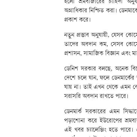
হলো শ্রমবাজারের চাহিদা অনুযায়
অগ্রাধিকার নিশ্চিত করা। ডেনমার
প্রকাশ করে।
নতুন প্রস্তাব অনুযায়ী, যেসব কোর্স
তাদের অবদান কম, সেসব কোর্স
প্রশাসন, সামাজিক বিজ্ঞান এবং ম
ডেনিশ সরকার বলছে, অনেক বিদেশ
দেশে চলে যান, ফলে ডেনমার্কের অ
যায় না। তাই এখন থেকে এমন কোর্
সরাসরি অবদান রাখতে পারে।
ডেনমার্ক সরকারের এমন সিদ্ধান
পড়াশোনা করে ইউরোপের শ্রমবাজ
এই খবর চ্যালেঞ্জিং হতে পারে। এই 