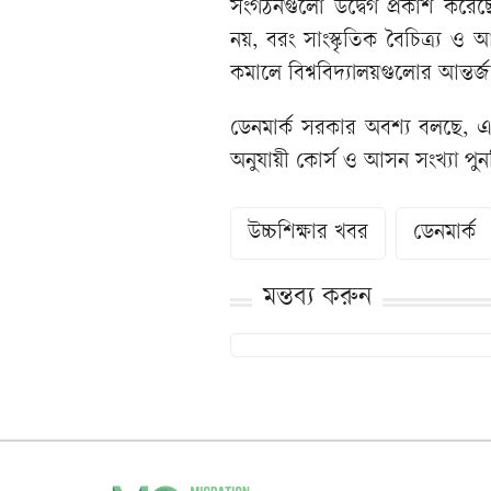
সংগঠনগুলো উদ্বেগ প্রকাশ করেছে।
নয়, বরং সাংস্কৃতিক বৈচিত্র্য ও আ
কমালে বিশ্ববিদ্যালয়গুলোর আন্তর্জা
ডেনমার্ক সরকার অবশ্য বলছে, এ
অনুযায়ী কোর্স ও আসন সংখ্যা পুনর
উচ্চশিক্ষার খবর
ডেনমার্ক
মন্তব্য করুন