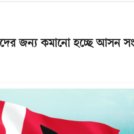
র্থীদের জন্য কমানো হচ্ছে আসন সং