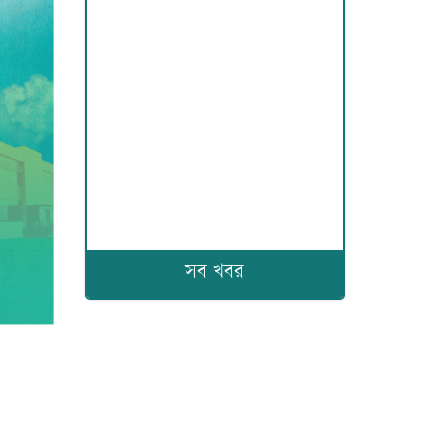
সব খবর