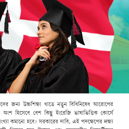
্থীদের জন্য উচ্চশিক্ষা খাতে নতুন বিধিনিষেধ আরোপের
 অংশ হিসেবে বেশ কিছু ইংরেজি ভাষাভিত্তিক কোর্সে
সংখ্যা কমানো হবে। সরকারের দাবি, এই পদক্ষেপের লক্ষ্য