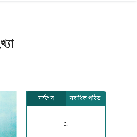
খ্যা
সর্বশেষ
সর্বাধিক পঠিত