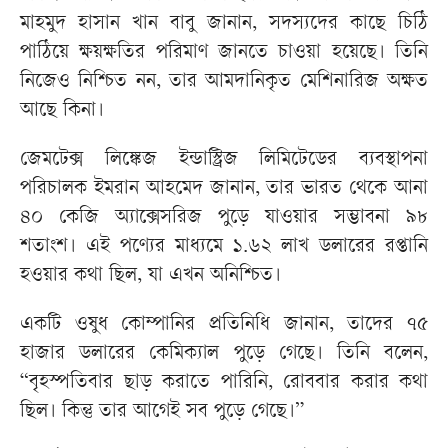
মাহমুদ হাসান খান বাবু জানান, সদস্যদের কাছে চিঠি
পাঠিয়ে ক্ষয়ক্ষতির পরিমাণ জানতে চাওয়া হয়েছে। তিনি
নিজেও নিশ্চিত নন, তার আমদানিকৃত মেশিনারিজ অক্ষত
আছে কিনা।
জেমটেক্স লিঙ্কেজ ইন্ডাস্ট্রিজ লিমিটেডের ব্যবস্থাপনা
পরিচালক ইমরান আহমেদ জানান, তার ভারত থেকে আনা
৪০ কেজি অ্যাক্সেসরিজ পুড়ে যাওয়ার সম্ভাবনা ৯৮
শতাংশ। এই পণ্যের মাধ্যমে ১.৬২ লাখ ডলারের রপ্তানি
হওয়ার কথা ছিল, যা এখন অনিশ্চিত।
একটি ওষুধ কোম্পানির প্রতিনিধি জানান, তাদের ৭৫
হাজার ডলারের কেমিক্যাল পুড়ে গেছে। তিনি বলেন,
“বৃহস্পতিবার ছাড় করাতে পারিনি, রোববার করার কথা
ছিল। কিন্তু তার আগেই সব পুড়ে গেছে।”