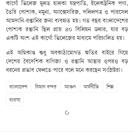
কার্গো ভিলেজ মূলত হালকা যন্ত্রপাতি, ইলেকট্রনিক পণ্য,
তৈরি পোশাক, নমুনা, অ্যাক্সেসরিজ, দলিলপত্র ও পারসেল
আমদানি-রপ্তানির জন্য ব্যবহৃত হয়। গত বছর বাংলাদেশের
পোশাক রপ্তানি ছিল প্রায় ৪০ বিলিয়ন ডলার, যার বড়
একটি অংশ এই কার্গো ভিলেজের মাধ্যমে পরিচালিত হয়।
এই অগ্নিকাণ্ড শুধু অবকাঠামোগত ক্ষতির বাইরে গিয়ে
দেশের বৈদেশিক বাণিজ্য ও রপ্তানি আস্থার ওপরও বড়
ধরনের প্রভাব ফেলতে পারে বলে মনে করছেন সংশ্লিষ্টরা।
বাংলাদেশ
বিমান বন্দর
আগুন
অর্থনীতি
শিল্প
ব্যবসা