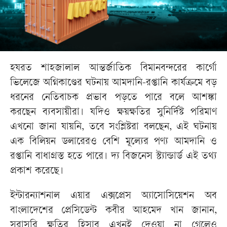
হযরত শাহজালাল আন্তর্জাতিক বিমানবন্দরের কার্গো
ভিলেজে অগ্নিকাণ্ডের ঘটনায় আমদানি-রপ্তানি কার্যক্রমে বড়
ধরনের নেতিবাচক প্রভাব পড়তে পারে বলে আশঙ্কা
করছেন ব্যবসায়ীরা। যদিও ক্ষয়ক্ষতির সুনির্দিষ্ট পরিমাণ
এখনো জানা যায়নি, তবে সংশ্লিষ্টরা বলছেন, এই ঘটনায়
এক বিলিয়ন ডলারেরও বেশি মূল্যের পণ্য আমদানি ও
রপ্তানি বাধাগ্রস্ত হতে পারে। দ্য বিজনেস স্ট্যান্ডার্ড এই তথ্য
প্রকাশ করেছে।
ইন্টারন্যাশনাল এয়ার এক্সপ্রেস অ্যাসোসিয়েশন অব
বাংলাদেশের প্রেসিডেন্ট কবীর আহমেদ খান জানান,
সরাসরি ক্ষতির হিসাব এখনই দেওয়া না গেলেও