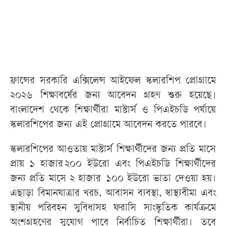
ফ্রান্সের সরকারি এক্সিলেন্স আইফেল স্কলারশিপ প্রোগ্রামে
২০২৬ শিক্ষাবর্ষের জন্য আবেদন গ্রহণ শুরু হয়েছে।
বাংলাদেশ থেকে শিক্ষার্থীরা মাস্টার্স ও পিএইচডি পর্যায়ে
স্কলারশিপের জন্য এই প্রোগ্রামে আবেদন করতে পারবে।
স্কলারশিপের আওতায় মাস্টার্স শিক্ষার্থীদের জন্য প্রতি মাসে
প্রায় ১ হাজার ২০০ ইউরো এবং পিএইচডি শিক্ষার্থীদের
জন্য প্রতি মাসে ২ হাজার ১০০ ইউরো ভাতা দেওয়া হয়।
এছাড়া বিমানযাত্রার খরচ, আবাসন ব্যবস্থা, স্বাস্থ্যবীমা এবং
স্থানীয় পরিবহন সুবিধাসহ ফরাসি সাংস্কৃতিক কার্যক্রমে
অংশগ্রহণের সুযোগ পাবে নির্বাচিত শিক্ষার্থীরা। তবে