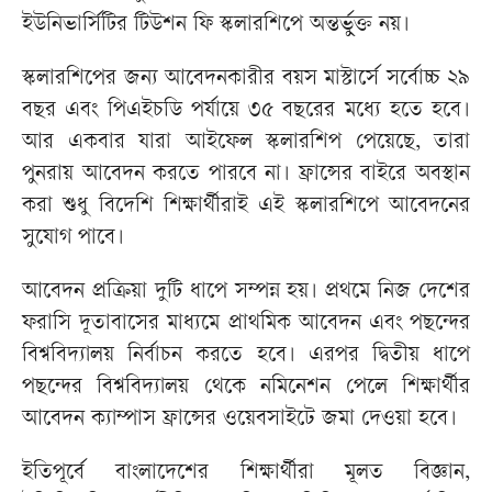
ইউনিভার্সিটির টিউশন ফি স্কলারশিপে অন্তর্ভুক্ত নয়।
স্কলারশিপের জন্য আবেদনকারীর বয়স মাস্টার্সে সর্বোচ্চ ২৯
বছর এবং পিএইচডি পর্যায়ে ৩৫ বছরের মধ্যে হতে হবে।
আর একবার যারা আইফেল স্কলারশিপ পেয়েছে, তারা
পুনরায় আবেদন করতে পারবে না। ফ্রান্সের বাইরে অবস্থান
করা শুধু বিদেশি শিক্ষার্থীরাই এই স্কলারশিপে আবেদনের
সুযোগ পাবে।
আবেদন প্রক্রিয়া দুটি ধাপে সম্পন্ন হয়। প্রথমে নিজ দেশের
ফরাসি দূতাবাসের মাধ্যমে প্রাথমিক আবেদন এবং পছন্দের
বিশ্ববিদ্যালয় নির্বাচন করতে হবে। এরপর দ্বিতীয় ধাপে
পছন্দের বিশ্ববিদ্যালয় থেকে নমিনেশন পেলে শিক্ষার্থীর
আবেদন ক্যাম্পাস ফ্রান্সের ওয়েবসাইটে জমা দেওয়া হবে।
ইতিপূর্বে বাংলাদেশের শিক্ষার্থীরা মূলত বিজ্ঞান,