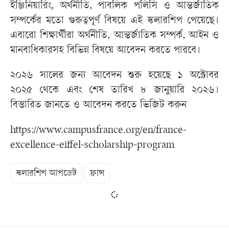
ইঞ্জিনিয়ারিং, অর্থনীতি, পাবলিক পলিসি ও আন্তর্জাতিক
সম্পর্কের মতো গুরুত্বপূর্ণ বিষয়ে এই স্কলারশিপ পেয়েছে।
এবারো শিক্ষার্থীরা অর্থনীতি, আন্তর্জাতিক সম্পর্ক, আইন ও
মানবাধিকারসহ বিভিন্ন বিষয়ে আবেদন করতে পারবে।
২০২৬ সালের জন্য আবেদন শুরু হয়েছে ১ অক্টোবর
২০২৫ থেকে এবং শেষ তারিখ ৮ জানুয়ারি ২০২৬।
বিস্তারিত জানতে ও আবেদন করতে ভিজিট করুন
https://www.campusfrance.org/en/france-
excellence-eiffel-scholarship-program
স্কলারশিপ আপডেট
ফ্রান্স