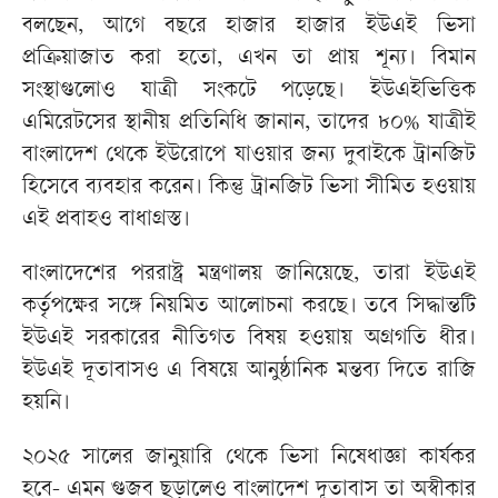
বলছেন, আগে বছরে হাজার হাজার ইউএই ভিসা
প্রক্রিয়াজাত করা হতো, এখন তা প্রায় শূন্য। বিমান
সংস্থাগুলোও যাত্রী সংকটে পড়েছে। ইউএইভিত্তিক
এমিরেটসের স্থানীয় প্রতিনিধি জানান, তাদের ৮০% যাত্রীই
বাংলাদেশ থেকে ইউরোপে যাওয়ার জন্য দুবাইকে ট্রানজিট
হিসেবে ব্যবহার করেন। কিন্তু ট্রানজিট ভিসা সীমিত হওয়ায়
এই প্রবাহও বাধাগ্রস্ত।
বাংলাদেশের পররাষ্ট্র মন্ত্রণালয় জানিয়েছে, তারা ইউএই
কর্তৃপক্ষের সঙ্গে নিয়মিত আলোচনা করছে। তবে সিদ্ধান্তটি
ইউএই সরকারের নীতিগত বিষয় হওয়ায় অগ্রগতি ধীর।
ইউএই দূতাবাসও এ বিষয়ে আনুষ্ঠানিক মন্তব্য দিতে রাজি
হয়নি।
২০২৫ সালের জানুয়ারি থেকে ভিসা নিষেধাজ্ঞা কার্যকর
হবে- এমন গুজব ছড়ালেও বাংলাদেশ দূতাবাস তা অস্বীকার