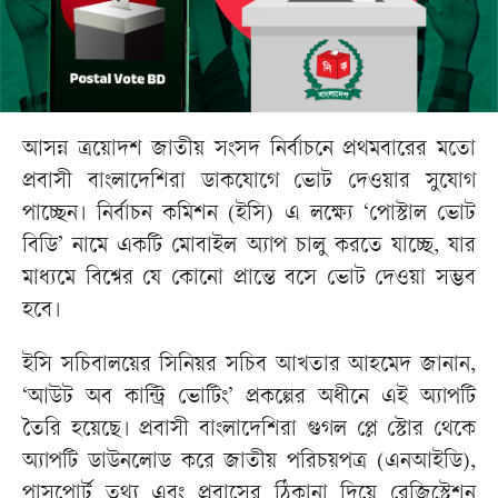
আসন্ন ত্রয়োদশ জাতীয় সংসদ নির্বাচনে প্রথমবারের মতো
প্রবাসী বাংলাদেশিরা ডাকযোগে ভোট দেওয়ার সুযোগ
পাচ্ছেন। নির্বাচন কমিশন (ইসি) এ লক্ষ্যে ‘পোস্টাল ভোট
বিডি’ নামে একটি মোবাইল অ্যাপ চালু করতে যাচ্ছে, যার
মাধ্যমে বিশ্বের যে কোনো প্রান্তে বসে ভোট দেওয়া সম্ভব
হবে।
ইসি সচিবালয়ের সিনিয়র সচিব আখতার আহমেদ জানান,
‘আউট অব কান্ট্রি ভোটিং’ প্রকল্পের অধীনে এই অ্যাপটি
তৈরি হয়েছে। প্রবাসী বাংলাদেশিরা গুগল প্লে স্টোর থেকে
অ্যাপটি ডাউনলোড করে জাতীয় পরিচয়পত্র (এনআইডি),
পাসপোর্ট তথ্য এবং প্রবাসের ঠিকানা দিয়ে রেজিস্ট্রেশন