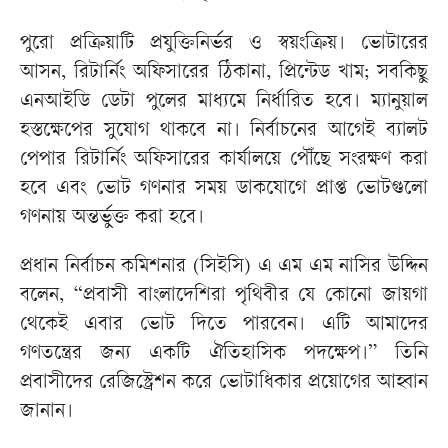
পুরো প্রক্রিয়াটি প্রযুক্তিনির্ভর ও স্বয়ংক্রিয়। ভোটারের
আসন, রিটার্নিং অফিসারের ঠিকানা, প্রিন্টেড খাম; সবকিছু
এনআইডি ডেটা পুলের মাধ্যমে নির্ধারিত হবে। ম্যানুয়াল
হস্তক্ষেপের সুযোগ থাকবে না। নির্বাচনের আগেই ব্যালট
পেপার রিটার্নিং অফিসারের কার্যালয়ে পৌঁছে সংরক্ষণ করা
হবে এবং ভোট গণনার সময় ডাকযোগে প্রাপ্ত ভোটগুলো
গণনায় অন্তর্ভুক্ত করা হবে।
প্রধান নির্বাচন কমিশনার (সিইসি) এ এম এম নাসির উদ্দিন
বলেন, “প্রবাসী বাংলাদেশিরা পৃথিবীর যে কোনো জায়গা
থেকেই এবার ভোট দিতে পারবেন। এটি আমাদের
গণতন্ত্রের জন্য একটি ঐতিহাসিক পদক্ষেপ।” তিনি
প্রবাসীদের রেজিস্ট্রেশন করে ভোটাধিকার প্রয়োগের আহ্বান
জানান।