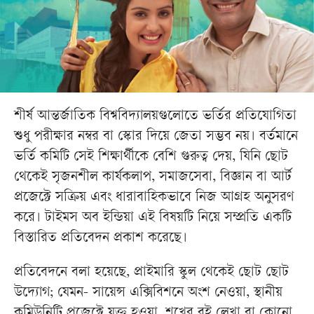
শীর্ষ আন্তর্জাতিক বিশ্ববিদ্যালয়গুলোতে ভর্তির প্রতিযোগিতা
শুধু পরীক্ষার নম্বর বা স্কোর দিয়ে জেতা সম্ভব নয়। বর্তমানে
ভর্তি কমিটি সেই শিক্ষার্থীকে বেশি গুরুত্ব দেয়, যিনি ছোট
থেকেই সৃজনশীল কার্যকলাপ, সমাজসেবা, বিজ্ঞান বা আর্ট
প্রজেক্টে সক্রিয় এবং ধারাবাহিকভাবে নিজ আগ্রহ অনুসরণ
করে। টাইমস অব ইন্ডিয়া এই বিষয়টি নিয়ে সম্প্রতি একটি
বিস্তারিত প্রতিবেদন প্রকাশ করেছে।
প্রতিবেদনে বলা হয়েছে, প্রাইমারি স্কুল থেকেই ছোট ছোট
উদ্যোগ; যেমন- সায়েন্স এক্সিবিশনে অংশ নেওয়া, স্থানীয়
কমিউনিটি প্রজেক্টে যুক্ত হওয়া, শখের বই লেখা বা কোনো