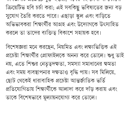
ক্রিয়েটিভ হবি চর্চা করা; এই সবকিছু ভবিষ্যতের জন্য বড়
সুযোগ তৈরি করতে পারে। এছাড়া স্কুল এবং বাড়িতে
অভিভাবকরা শিক্ষার্থীর আগ্রহ এবং উদ্যোগকে উৎসাহিত
করলে তা তাদের ব্যক্তিত্ব বিকাশে সহায়ক হবে।
বিশেষজ্ঞরা মনে করছেন, নিয়মিত এবং লক্ষ্যভিত্তিক এই
প্রচেষ্টা শিক্ষার্থীর প্রোফাইলকে অনন্য করে তোলে। শুধু তাই
নয়, এতে শিশুর নেতৃত্বদক্ষতা, সমস্যা সমাধানের ক্ষমতা
এবং সময় ব্যবস্থাপনার দক্ষতাও বৃদ্ধি পায়। সব মিলিয়ে,
ছোট থেকেই ধারাবাহিক প্রচেষ্টা আন্তর্জাতিক ভর্তি
প্রতিযোগিতায় শিক্ষার্থীকে আলাদা করে দাঁড় করায় এবং
তাকে বিশেষভাবে মূল্যায়নযোগ্য করে তোলে।