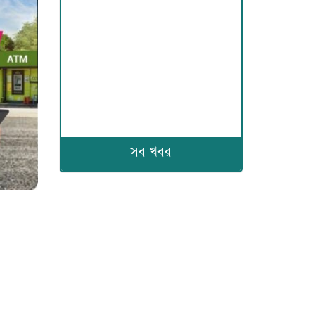
সব খবর