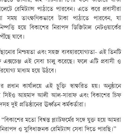
প্তিতে জানায়, এই পার্টনারশিপের ফলে কাতারে থাকা
েটে রেমিট্যান্স পাঠাতে পারবেন। এতে করে প্রবাসীরা
ো সময় তাৎক্ষণিকভাবে টাকা পাঠাতে পারবেন, যা
নিষ্পত্তি হয়ে বিকাশের নিরাপদ ডিজিটাল নেটওয়ার্কের
পৌঁছে যাবে।
ৌঁছানোর নিশ্চয়তা এবং সহজ ব্যবহারযোগ্যতা- এই তিনটি
 এক্সচেঞ্জ এই সেবা চালু করেছে। ফলে এটি প্রবাসী ও
ভরযোগ্য মাধ্যম হয়ে উঠবে।
 প্রধান কার্যালয়ে এই চুক্তি স্বাক্ষরিত হয়। অনুষ্ঠানে
্জের সিইও আহমাদ আলী আল-সারাফ এবং বিকাশের চিফ
দুই প্রতিষ্ঠানের ঊর্ধ্বতন কর্মকর্তারা।
শের মতো বিশ্বস্ত প্ল্যাটফর্মের সঙ্গে যুক্ত হয়ে আমরা
নিরাপদ ও সুবিধাজনক রেমিট্যান্স সেবা দিতে পারছি।”