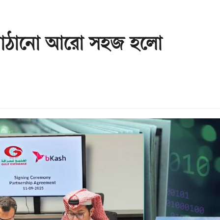
্স পাঠানো আরো সহজ হলো