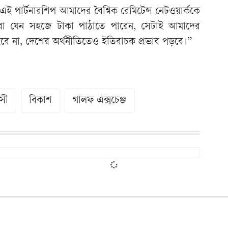
 পার্টনারশিপ আমাদের বৈশ্বিক রেমিটেন্স নেটওয়ার্ককে
ীরা যেন সহজে টাকা পাঠাতে পারেন, সেটাই আমাদের
 হবে না, দেশের অর্থনীতিতেও ইতিবাচক প্রভাব পড়বে।”
াসী
বিকাশ
গালফ এক্সচেঞ্জ