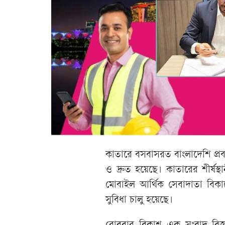
কাতারে বসবাসরত বাংলাদেশি প্র
ও দ্রুত হয়েছে। কাতারের শীর্ষস্থ
মোবাইল আর্থিক সেবাদাতা বিকাশের
সুবিধা চালু হয়েছে।