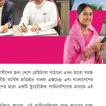
বাসীদের জন্য দেশে রেমিট্যান্স পাঠানো এখন আরো সহজ
ানীয় আর্থিক প্রতিষ্ঠান গালফ এক্সচেঞ্জ এবং বাংলাদেশের
 মধ্যে একটি স্ট্র্যাটেজিক পার্টনারশিপের মাধ্যমে এই