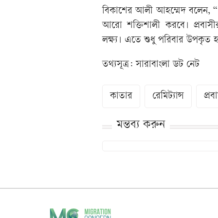
বিকাশের আলী আহম্মেদ বলেন, “এই
আরো শক্তিশালী করবে। প্রবাস
লক্ষ্য। এতে শুধু পরিবার উপকৃত
তথ্যসূত্র: সারাবাংলা ডট নেট
কাতার
রেমিট্যান্স
প্রব
মন্তব্য করুন