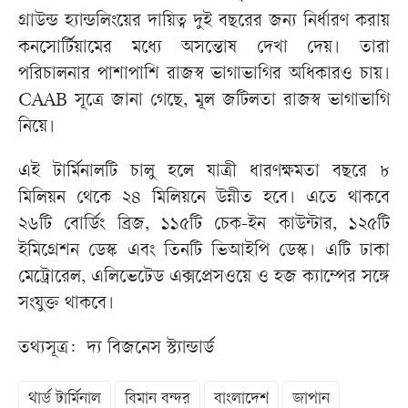
গ্রাউন্ড হ্যান্ডলিংয়ের দায়িত্ব দুই বছরের জন্য নির্ধারণ করায়
কনসোর্টিয়ামের মধ্যে অসন্তোষ দেখা দেয়। তারা
পরিচালনার পাশাপাশি রাজস্ব ভাগাভাগির অধিকারও চায়।
CAAB সূত্রে জানা গেছে, মূল জটিলতা রাজস্ব ভাগাভাগি
নিয়ে।
এই টার্মিনালটি চালু হলে যাত্রী ধারণক্ষমতা বছরে ৮
মিলিয়ন থেকে ২৪ মিলিয়নে উন্নীত হবে। এতে থাকবে
২৬টি বোর্ডিং ব্রিজ, ১১৫টি চেক-ইন কাউন্টার, ১২৫টি
ইমিগ্রেশন ডেস্ক এবং তিনটি ভিআইপি ডেস্ক। এটি ঢাকা
মেট্রোরেল, এলিভেটেড এক্সপ্রেসওয়ে ও হজ ক্যাম্পের সঙ্গে
সংযুক্ত থাকবে।
তথ্যসূত্র: দ্য বিজনেস স্ট্যান্ডার্ড
থার্ড টার্মিনাল
বিমান বন্দর
বাংলাদেশ
জাপান