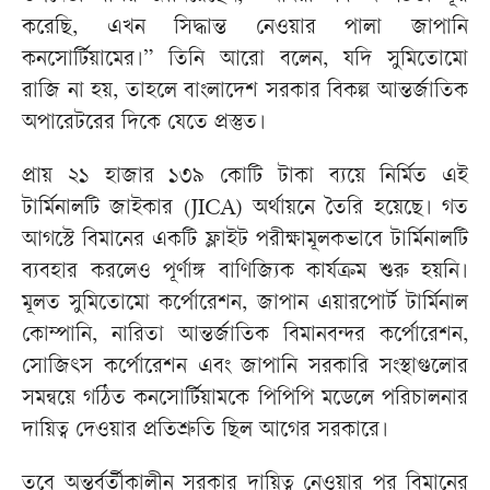
করেছি, এখন সিদ্ধান্ত নেওয়ার পালা জাপানি
কনসোর্টিয়ামের।” তিনি আরো বলেন, যদি সুমিতোমো
রাজি না হয়, তাহলে বাংলাদেশ সরকার বিকল্প আন্তর্জাতিক
অপারেটরের দিকে যেতে প্রস্তুত।
প্রায় ২১ হাজার ১৩৯ কোটি টাকা ব্যয়ে নির্মিত এই
টার্মিনালটি জাইকার (JICA) অর্থায়নে তৈরি হয়েছে। গত
আগস্টে বিমানের একটি ফ্লাইট পরীক্ষামূলকভাবে টার্মিনালটি
ব্যবহার করলেও পূর্ণাঙ্গ বাণিজ্যিক কার্যক্রম শুরু হয়নি।
মূলত সুমিতোমো কর্পোরেশন, জাপান এয়ারপোর্ট টার্মিনাল
কোম্পানি, নারিতা আন্তর্জাতিক বিমানবন্দর কর্পোরেশন,
সোজিৎস কর্পোরেশন এবং জাপানি সরকারি সংস্থাগুলোর
সমন্বয়ে গঠিত কনসোর্টিয়ামকে পিপিপি মডেলে পরিচালনার
দায়িত্ব দেওয়ার প্রতিশ্রুতি ছিল আগের সরকারে।
তবে অন্তর্বর্তীকালীন সরকার দায়িত্ব নেওয়ার পর বিমানের