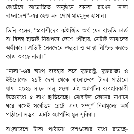
হোটেলে আয়োজিত অনুষ্ঠানে বক্তব্য রাখেন “নালা
বাংলাদেশ”-এর হেড অব গ্রোথ মাহমুদুল হাসান।
তিনি বলেন, “প্রবাসীদের কষ্টার্জিত অর্থ যেন বাড়তি চার্জ
বা বিলম্ব ছাড়াই নিরাপদে দেশে পৌঁছায়, সেটাই আমাদের
অঙ্গীকার। প্রতিটি লেনদেনে স্বচ্ছতা ও আস্থা নিশ্চিত করতে
কাজ করছে নালা।"
“নালা”-এর অ্যাপ ব্যবহার করে যুক্তরাষ্ট্র, যুক্তরাজ্য ও
ইউরোপের ২১টি দেশ থেকে বাংলাদেশে টাকা পাঠানো
যায়। ২০২১ সালে চালু হওয়া এই অ্যাপটির ব্যবহারকারী
ইতোমধ্যে ৫ লাখ ছাড়িয়েছে। মোবাইল ফোনের মাধ্যমে
ঘরে বসেই সর্বোত্তম রেটে এবং সম্পূর্ণ বিনামূল্যে অর্থ
পাঠানো সম্ভব- এটাই অ্যাপটির মূল সুবিধা।
বাংলাদেশে টাকা পাঠানো দেশগুলোর মধ্যে রয়েছে-