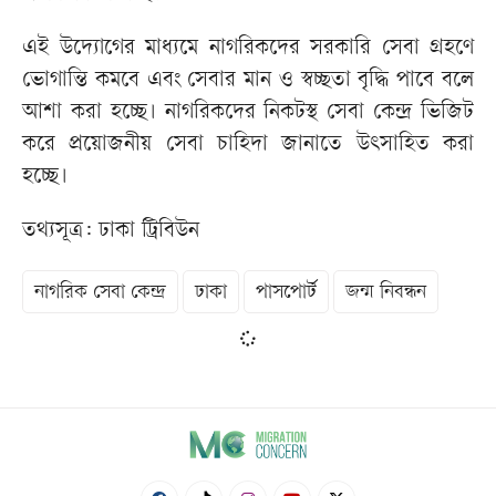
এই উদ্যোগের মাধ্যমে নাগরিকদের সরকারি সেবা গ্রহণে
ভোগান্তি কমবে এবং সেবার মান ও স্বচ্ছতা বৃদ্ধি পাবে বলে
আশা করা হচ্ছে। নাগরিকদের নিকটস্থ সেবা কেন্দ্র ভিজিট
করে প্রয়োজনীয় সেবা চাহিদা জানাতে উৎসাহিত করা
হচ্ছে।
তথ্যসূত্র: ঢাকা ট্রিবিউন
নাগরিক সেবা কেন্দ্র
ঢাকা
পাসপোর্ট
জন্ম নিবন্ধন