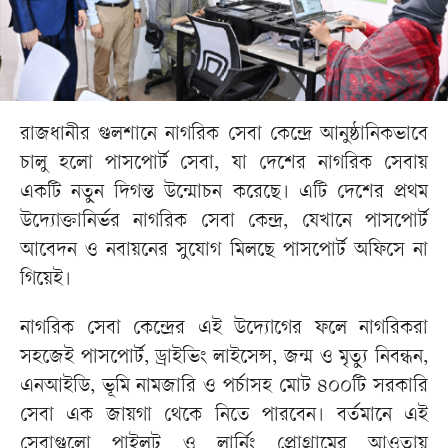
রাজধানীর গুলশানে নাগরিক সেবা কেন্দ্রে আনুষ্ঠানিকভাবে
চালু হলো পাসপোর্ট সেবা, যা দেশের নাগরিক সেবায়
একটি নতুন দিগন্ত উন্মোচন করেছে। এটি দেশের প্রথম
উদ্যোক্তানির্ভর নাগরিক সেবা কেন্দ্র, যেখানে পাসপোর্ট
আবেদন ও নবায়নের সুযোগ মিলছে পাসপোর্ট অফিসে না
গিয়েই।
নাগরিক সেবা কেন্দ্রের এই উদ্যোগের ফলে নাগরিকরা
সহজেই পাসপোর্ট, ড্রাইভিং লাইসেন্স, জন্ম ও মৃত্যু নিবন্ধন,
এনআইডি, ভূমি নামজারি ও পর্চাসহ মোট ৪০০টি সরকারি
সেবা এক জায়গা থেকে নিতে পারবেন। বর্তমানে এই
সেবাগুলো পাইলট ও লার্নিং প্রোগ্রামের আওতায়