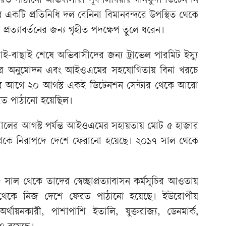
রত পাঠানো অভিবাসীরা পূর্ব লিবিয়ার গানফুদা ডিটেনশন
 একটি প্রতিনিধি দল বেনিনা বিমানবন্দরে উপস্থিত থেকে
্রত্যাবর্তনের জন্য গৃহীত পদক্ষেপ তুলে ধরেন।
াচাই-বাছাই শেষে অভিবাসীদের জন্য ট্রাভেল পারমিট ইস্যু
ক্ষের অনুমোদন এবং আইওএমের সহযোগিতায় বিনা খরচে
 এর আগে ২০ আগস্ট একই ডিটেনশন সেন্টার থেকে আরো
রত পাঠানো হয়েছিল।
লের আগস্ট পর্যন্ত আইওএমের সহায়তায় মোট ৫ হাজার
থেকে নিরাপদে দেশে ফেরানো হয়েছে। ২০১৭ সাল থেকে
ল থেকে তাদের স্বেচ্ছাপ্রত্যাবাসন কর্মসূচির আওতায়
থেকে নিজ দেশে ফেরত পাঠানো হয়েছে। ইউরোপীয়
্থায়নকারী, পাশাপাশি ইতালি, যুক্তরাজ্য, ডেনমার্ক,