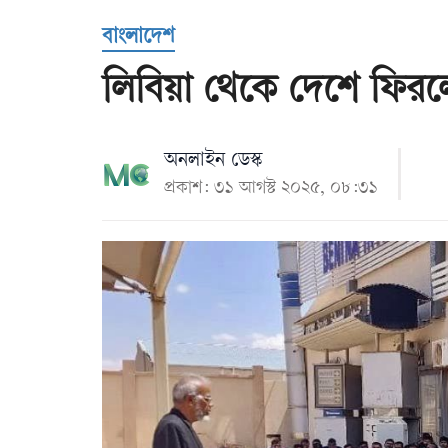
Us
বাংলাদেশ
লিবিয়া থেকে দেশে ফির
অনলাইন ডেস্ক
প্রকাশ: ৩১ আগস্ট ২০২৫, ০৮:৩১