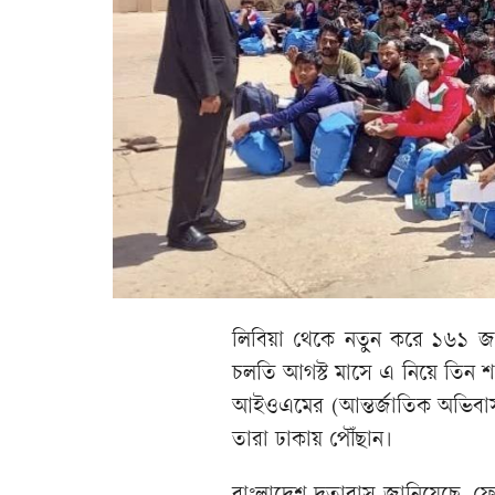
লিবিয়া থেকে নতুন করে ১৬১ জ
চলতি আগস্ট মাসে এ নিয়ে তিন শ
আইওএমের (আন্তর্জাতিক অভিবাসন
তারা ঢাকায় পৌঁছান।