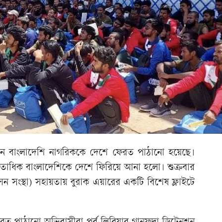
ন বাংলাদেশি নাগরিককে দেশে ফেরত পাঠানো হয়েছে।
তাধিক বাংলাদেশিকে দেশে ফিরিয়ে আনা হলো। শুক্রবার
 সংস্থা) সহায়তায় বুরাক এয়ারের একটি বিশেষ ফ্লাইটে