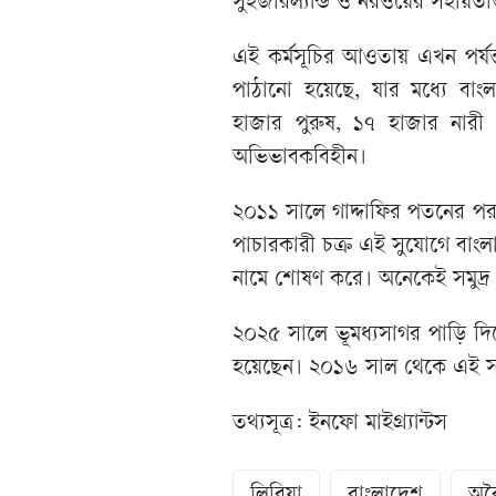
সুইজারল্যান্ড ও নরওয়ের সহায়ত
এই কর্মসূচির আওতায় এখন পর্য
পাঠানো হয়েছে, যার মধ্যে বা
হাজার পুরুষ, ১৭ হাজার নারী
অভিভাবকবিহীন।
২০১১ সালে গাদ্দাফির পতনের পর 
পাচারকারী চক্র এই সুযোগে বাং
নামে শোষণ করে। অনেকেই সমুদ্র প
২০২৫ সালে ভূমধ্যসাগর পাড়ি দ
হয়েছেন। ২০১৬ সাল থেকে এই সং
তথ্যসূত্র: ইনফো মাইগ্র্যান্টস