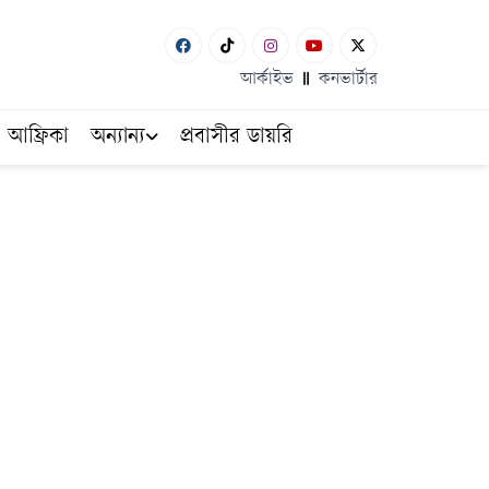
আর্কাইভ
কনভার্টার
আফ্রিকা
অন্যান্য
প্রবাসীর ডায়রি