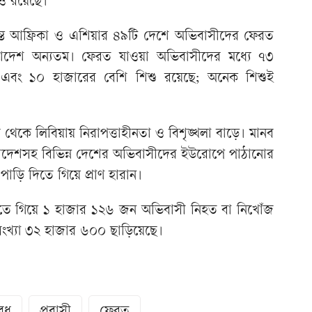
াও রয়েছে।
ন্ত আফ্রিকা ও এশিয়ার ৪৯টি দেশে অভিবাসীদের ফেরত
ংলাদেশ অন্যতম। ফেরত যাওয়া অভিবাসীদের মধ্যে ৭৩
 এবং ১০ হাজারের বেশি শিশু রয়েছে; অনেক শিশুই
থেকে লিবিয়ায় নিরাপত্তাহীনতা ও বিশৃঙ্খলা বাড়ে। মানব
লাদেশসহ বিভিন্ন দেশের অভিবাসীদের ইউরোপে পাঠানোর
াড়ি দিতে গিয়ে প্রাণ হারান।
িতে গিয়ে ১ হাজার ১২৬ জন অভিবাসী নিহত বা নিখোঁজ
খ্যা ৩২ হাজার ৬০০ ছাড়িয়েছে।