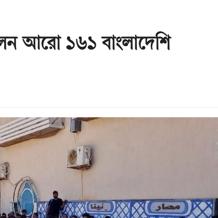
লেন আরো ১৬১ বাংলাদেশি