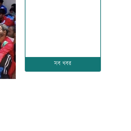
সব খবর