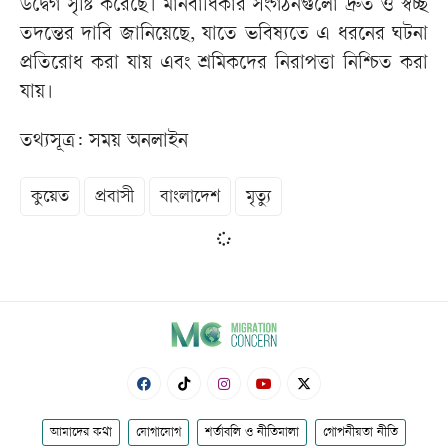
উদ্বেগ সৃষ্টি করেছে। মানবাধিকার সংগঠনগুলো দ্রুত ও স্বচ্ছ
তদন্তের দাবি জানিয়েছে, যাতে ভবিষ্যতে এ ধরনের ঘটনা
প্রতিরোধ করা যায় এবং শ্রমিকদের নিরাপত্তা নিশ্চিত করা
যায়।
তথ্যসূত্র: সময় অনলাইন
কুয়েত
প্রবাসী
বাংলাদেশ
মৃত্যু
আমাদের কথা
যোগাযোগ
শর্তাবলি ও নীতিমালা
গোপনীয়তা নীতি