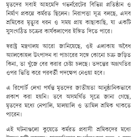
মৃতদের সবাই আহমেদি গভর্নরেটের বিভিন্ন প্রতিষ্ঠান ও
নির্মাণ প্রকল্পে কর্মরত ছিলেন। নিরাপত্তা সূত্র বলছে, এসব
শ্রমিকের মৃত্যুর ধরন ও সময় প্রায় কাছাকাছি, যা একটি
সুসংগঠিত চক্রের কার্যকলাপের ইঙ্গিত দিতে পারে।
স্বরাষ্ট্র মন্ত্রণালয় আরো জানিয়েছে, ওই এলাকায় অবৈধ
অ্যালকোহল উৎপাদন বা পাচারের সঙ্গে কোনো চক্র জড়িত
কিনা, তা খুঁজে বের করার চেষ্টা চলছে। তদন্তের অগ্রগতির
ওপর ভিত্তি করে পরবর্তী পদক্ষেপ নেওয়া হবে।
এ রিপোর্ট লেখা পর্যন্ত মৃতদের জাতীয়তা আনুষ্ঠানিকভাবে
প্রকাশ করা হয়নি। তবে অসমর্থিত সূত্রে জানা গেছে,
মৃতদের মধ্যে নেপালি, মালয়ালি ও তামিল শ্রমিক থাকতে
পারেন।
এই ঘটনাগুলো কুয়েতে কর্মরত প্রবাসী শ্রমিকদের মধ্যে