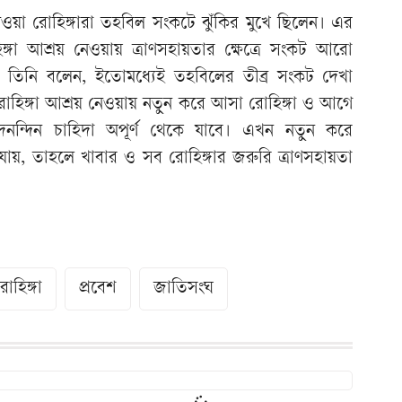
য়া রোহিঙ্গারা তহবিল সংকটে ঝুঁকির মুখে ছিলেন। এর
্গা আশ্রয় নেওয়ায় ত্রাণসহায়তার ক্ষেত্রে সংকট আরো
 তিনি বলেন, ইতোমধ্যেই তহবিলের তীব্র সংকট দেখা
হিঙ্গা আশ্রয় নেওয়ায় নতুন করে আসা রোহিঙ্গা ও আগে
দৈনন্দিন চাহিদা অপূর্ণ থেকে যাবে। এখন নতুন করে
ায়, তাহলে খাবার ও সব রোহিঙ্গার জরুরি ত্রাণসহায়তা
োহিঙ্গা
প্রবেশ
জাতিসংঘ