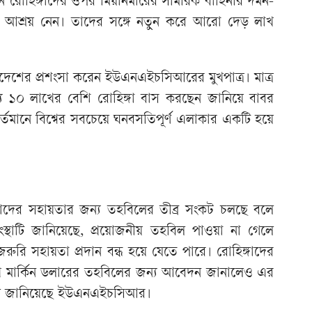
 রোহিঙ্গাদের ওপর মিয়ানমারের সামরিক বাহিনীর দমন-
ে আশ্রয় নেন। তাদের সঙ্গে নতুন করে আরো দেড় লাখ
াদেশের প্রশংসা করেন ইউএনএইচসিআরের মুখপাত্র। মাত্র
যে ১০ লাখের বেশি রোহিঙ্গা বাস করছেন জানিয়ে বাবর
্তমানে বিশ্বের সবচেয়ে ঘনবসতিপূর্ণ এলাকার একটি হয়ে
্গাদের সহায়তার জন্য তহবিলের তীব্র সংকট চলছে বলে
থাটি জানিয়েছে, প্রয়োজনীয় তহবিল পাওয়া না গেলে
ুরি সহায়তা প্রদান বন্ধ হয়ে যেতে পারে। রোহিঙ্গাদের
 মার্কিন ডলারের তহবিলের জন্য আবেদন জানালেও এর
বলে জানিয়েছে ইউএনএইচসিআর।