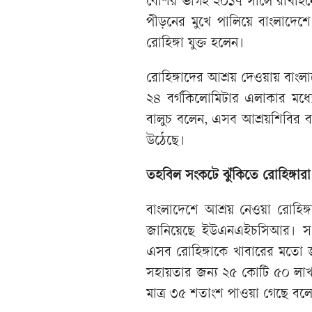
বেশির ভাগই ২০১৭ সালে রাখাইনে
পীড়নের মুখে পালিয়ে বাংলাদেশ
রোহিঙ্গা যুক্ত হলেন।
রোহিঙ্গাদের আশ্রয় দেওয়ায় বাংল
২৪ বর্গকিলোমিটার এলাকার মধ্
বালুচ বলেন, এসব আশ্রয়শিবির বর
উঠেছে।
তহবিল সংকটে ঝুঁকিতে রোহিঙ্গারা
বাংলাদেশে আশ্রয় নেওয়া রোহিঙ
জানিয়েছে ইউএনএইচসিআর। সংস্
এসব রোহিঙ্গাকে খাবারের মতো জর
সহায়তার জন্য ২৫ কোটি ৫০ লাখ
মাত্র ৩৫ শতাংশ পাওয়া গেছে 