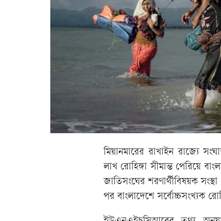
মিয়ানমারের রাখাইন রাজ্যে স
লাখ রোহিঙ্গা সীমান্ত পেরিয়ে বা
জাতিসংঘের শরণার্থীবিষয়ক সংস
পর বাংলাদেশে সর্বোচ্চসংখ্যক রো