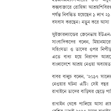
ইউএনএইচসিআরের তথ্য অনুযায়
কক্সবাজারে রোহিঙ্গা আশ্রয়শিবি
পর্যন্ত নিবন্ধিত হয়েছেন ১ লাখ 
বসবাস করছেন। নতুন করে আসা এ
সুইজারল্যান্ডের জেনেভায় ইউএনএ
সাংবাদিকদের বলেন, মিয়ানমারে
সহিংসতা ও তাদের ওপর নিপীড়ন
এতে বাধ্য হয়ে নিরাপদ আশ্রয়
বাংলাদেশে আশ্রয় নেওয়া অব্যাহ
বাবর বালুচ বলেন, ‘২০১৭ সালের
নেওয়ার ঘটনা এটি। সেই বছর প্
রাখাইনে তাদের বাড়িঘর ছেড়ে পা
রাখাইন থেকে পালিয়ে আসা প্র