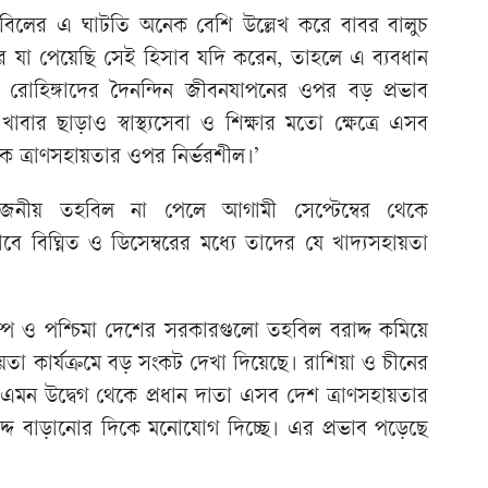
 তহবিলের এ ঘাটতি অনেক বেশি উল্লেখ করে বাবর বালুচ
 যা পেয়েছি সেই হিসাব যদি করেন, তাহলে এ ব্যবধান
োহিঙ্গাদের দৈনন্দিন জীবনযাপনের ওপর বড় প্রভাব
বার ছাড়াও স্বাস্থ্যসেবা ও শিক্ষার মতো ক্ষেত্রে এসব
বিক ত্রাণসহায়তার ওপর নির্ভরশীল।’
নীয় তহবিল না পেলে আগামী সেপ্টেম্বের থেকে
মকভাবে বিঘ্নিত ও ডিসেম্বরের মধ্যে তাদের যে খাদ্যসহায়তা
্ড ট্রাম্প ও পশ্চিমা দেশের সরকারগুলো তহবিল বরাদ্দ কমিয়ে
ায়তা কার্যক্রমে বড় সংকট দেখা দিয়েছে। রাশিয়া ও চীনের
এমন উদ্বেগ থেকে প্রধান দাতা এসব দেশ ত্রাণসহায়তার
াদ্দ বাড়ানোর দিকে মনোযোগ দিচ্ছে। এর প্রভাব পড়েছে