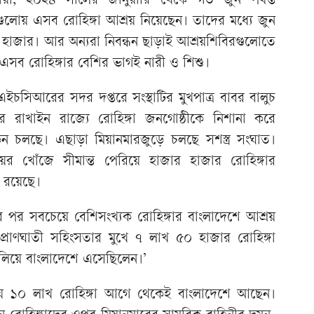
ী, ২০২৪ সালের জানুয়ারি থেকে গত জুন পর্যন্ত
রগুলোয় এসব রোহিঙ্গা আশ্রয় নিয়েছেন। তাদের মধ্যে জুন
২১ হাজার। আর অন্যরা নিবন্ধন ছাড়াই আশ্রয়শিবিরগুলোতে
সব রোহিঙ্গার বেশির ভাগই নারী ও শিশু।
ইচসিআরের সদর দপ্তরে সংস্থাটির মুখপাত্র বাবর বালুচ
র রাখাইন রাজ্যে রোহিঙ্গা জনগোষ্ঠীকে নিশানা করে
 চলছে। এছাড়া মিয়ানমারজুড়ে চলছে সশস্ত্র সংঘাত।
ের খোঁজে সীমান্ত পেরিয়ে হাজার হাজার রোহিঙ্গার
ত রয়েছে।
 পর সবচেয়ে বেশিসংখ্যক রোহিঙ্গার বাংলাদেশে আশ্রয়
রাণঘাতী সহিংসতার মুখে ৭ লাখ ৫০ হাজার রোহিঙ্গা
লিয়ে বাংলাদেশে এসেছিলেন।’
ায় ১০ লাখ রোহিঙ্গা আগে থেকেই বাংলাদেশে আছেন।