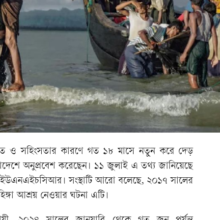
ংঘাত ও সহিংসতার কারণে গত ১৮ মাসে নতুন করে দেড়
ংলাদেশে অনুপ্রবেশ করেছেন। ১১ জুলাই এ তথ্য জানিয়েছে
্থা ইউএনএইচসিআর। সংস্থাটি আরো বলেছে, ২০১৭ সালের
হিঙ্গা আশ্রয় নেওয়ার ঘটনা এটি।