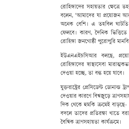
রোহিঙ্গাদের সহায়তার ক্ষেত্রে
বলেন, ‘আমাদের যা প্রয়োজন আর
অনেক বেশি। এ তহবিল ঘাটতি র
ফেলবে। কারণ, দৈনিক ভিত্তিতে খা
রোহিঙ্গা জনগোষ্ঠী পুরোপুরি মান
ইউএনএইচসিআর বলছে, প্রয়োজ
রোহিঙ্গাদের স্বাস্থ্যসেবা মারাত্
দেওয়া হচ্ছে, তা বন্ধ হয়ে যাবে।
যুক্তরাষ্ট্রের প্রেসিডেন্ট ডোনাল
দেওয়ার কারণে বিশ্বজুড়ে ত্রাণসহ
দিক থেকে হুমকি ক্রমেই বাড়ছে- 
বদলে তাদের প্রতিরক্ষা খাতে বর
বৈশ্বিক ত্রাণসহায়তা কার্যক্রমে।