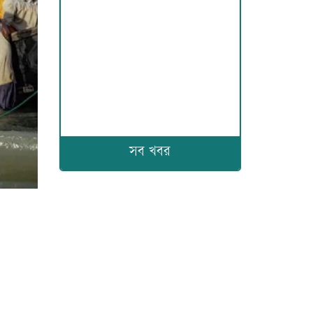
সব খবর