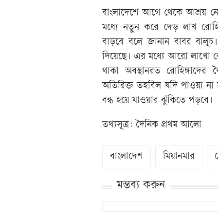
বাংলাদেশে আগে থেকে আশ্রয় নেও
মধ্যে নতুন করে দেড় লাখ রোহিঙ
বাড়বে বলে জানান বাবর বালুচ।
দিয়েছে। এর মধ্যে আরো লাখো রো
থাকা অবস্থানরত রোহিঙ্গাদের 
অতিরিক্ত তহবিল যদি পাওয়া না য
বন্ধ হয়ে যাওয়ার ঝুঁকিতে পড়বে।
তথ্যসূত্র: দৈনিক প্রথম আলো
বাংলাদেশ
মিয়ানমার
র
মন্তব্য করুন