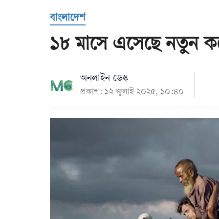
Us
বাংলাদেশ
১৮ মাসে এসেছে নতুন কর
অনলাইন ডেস্ক
প্রকাশ: ১২ জুলাই ২০২৫, ১০:৪০