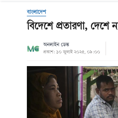
Us
বাংলাদেশ
বিদেশে প্রতারণা, দেশে ন
অনলাইন ডেস্ক
প্রকাশ: ১০ জুলাই ২০২৫, ০৯:০০