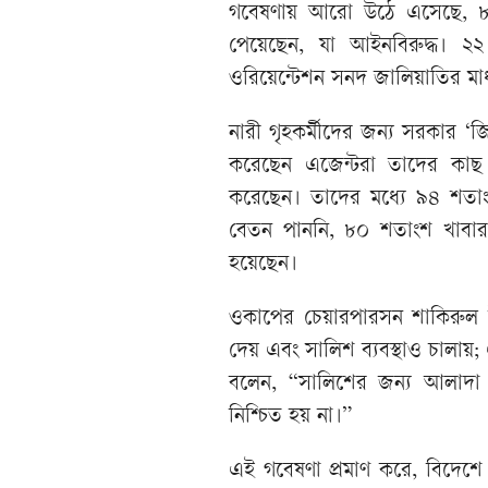
গবেষণায় আরো উঠে এসেছে, ৮০ 
পেয়েছেন, যা আইনবিরুদ্ধ। 
ওরিয়েন্টেশন সনদ জালিয়াতির মাধ্
নারী গৃহকর্মীদের জন্য সরকার 
করেছেন এজেন্টরা তাদের কাছ
করেছেন। তাদের মধ্যে ৯৪ শতাং
বেতন পাননি, ৮০ শতাংশ খাবার
হয়েছেন।
ওকাপের চেয়ারপারসন শাকিরুল ই
দেয় এবং সালিশ ব্যবস্থাও চালায়;
বলেন, “সালিশের জন্য আলাদা জ
নিশ্চিত হয় না।”
এই গবেষণা প্রমাণ করে, বিদেশ