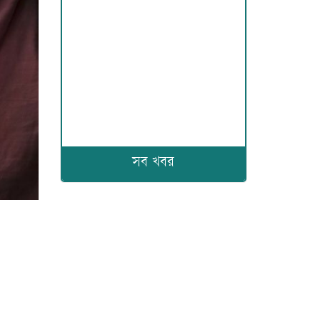
সব খবর