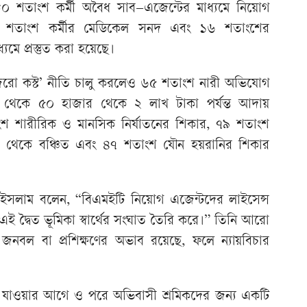
শতাংশ কর্মী অবৈধ সাব–এজেন্টের মাধ্যমে নিয়োগ
২২ শতাংশ কর্মীর মেডিকেল সনদ এবং ১৬ শতাংশের
যমে প্রস্তুত করা হয়েছে।
‘জিরো কস্ট’ নীতি চালু করলেও ৬৫ শতাংশ নারী অভিযোগ
 থেকে ৫০ হাজার থেকে ২ লাখ টাকা পর্যন্ত আদায়
শ শারীরিক ও মানসিক নির্যাতনের শিকার, ৭৯ শতাংশ
 থেকে বঞ্চিত এবং ৪৭ শতাংশ যৌন হয়রানির শিকার
সলাম বলেন, “বিএমইটি নিয়োগ এজেন্টদের লাইসেন্স
 এই দ্বৈত ভূমিকা স্বার্থের সংঘাত তৈরি করে।” তিনি আরো
নবল বা প্রশিক্ষণের অভাব রয়েছে, ফলে ন্যায়বিচার
ে যাওয়ার আগে ও পরে অভিবাসী শ্রমিকদের জন্য একটি