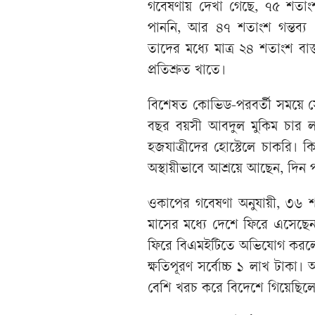
গবেষণায় দেখা গেছে, ৭৫ শতাংশ
পাননি, আর ৪৭ শতাংশ গন্তব্য 
তাদের মধ্যে মাত্র ২৪ শতাংশ ব
প্রতিশ্রুত খাতে।
বিশেষত কোভিড-পরবর্তী সময়ে স
বছর বয়সী আবদুল মুকিম চার লা
হজযাত্রীদের হোস্টেলে চাকরি। 
অস্থায়ীভাবে আশ্রয়ে আছেন, দিন
ওকাপের গবেষণা অনুযায়ী, ৩৬ 
মাসের মধ্যে দেশে ফিরে এসেছে
ফিরে বিএমইটিতে অভিযোগ করলেও 
ক্ষতিপূরণ সর্বোচ্চ ১ লাখ টাকা।
বেশি খরচ করে বিদেশে গিয়েছিল