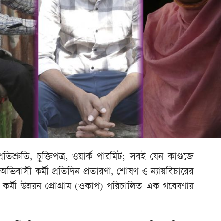
িশ্রুতি, চুক্তিপত্র, ওয়ার্ক পারমিট; সবই যেন কাগুজে
ভিবাসী কর্মী প্রতিদিন প্রতারণা, শোষণ ও ন্যায়বিচারের
ী কর্মী উন্নয়ন প্রোগ্রাম (ওকাপ) পরিচালিত এক গবেষণায়
।