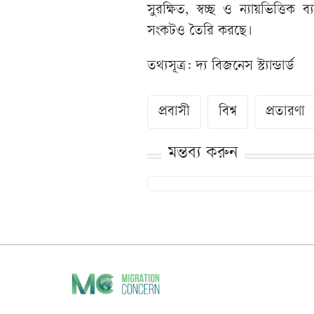
সুরক্ষিত, স্বচ্ছ ও ন্যায়ভিত্তি
সংকটও তৈরি করছে।
তথ্যসূত্র: দ্য বিজনেস স্ট্যান্ডার্ড
প্রবাসী
বিশ্ব
প্রতারণা
মন্তব্য করুন