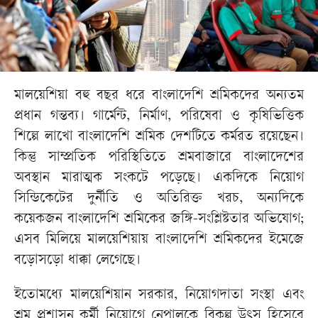
মালয়েশিয়া বহু বছর ধরে বাংলাদেশি শ্রমিকদের অন্যতম
প্রধান গন্তব্য। গার্মেন্ট, নির্মাণ, পরিষেবা ও কৃষিভিত্তিক
শিল্পে লাখো বাংলাদেশি শ্রমিক দেশটিতে কর্মরত রয়েছেন।
কিন্তু সাম্প্রতিক পরিস্থিতিতে শ্রমবাজারে বাংলাদেশের
অবস্থান মারাত্মক সংকটে পড়েছে। একদিকে নিয়োগ
সিন্ডিকেটের দুর্নীতি ও অতিরিক্ত খরচ, অন্যদিকে
কয়েকজন বাংলাদেশি শ্রমিকের জঙ্গি-সংশ্লিষ্টতার অভিযোগ;
এসব মিলিয়ে মালয়েশিয়ায় বাংলাদেশি শ্রমিকদের ইমেজে
বড়োসড়ো ধাক্কা লেগেছে।
ইতোমধ্যে মালয়েশিয়ান সরকার, নিয়োগদাতা সংস্থা এবং
শ্রম প্রশাসন কর্মী নিয়োগে নেপালকে বিকল্প উৎস হিসেবে