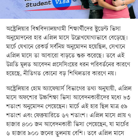
অস্ট্রেলিয়ার বিশ্ববিদ্যালয়গামী শিক্ষার্থীদের স্টুডেন্ট ভিসা
অনুমোদনের হার এপ্রিল মাসে উল্লেখযোগ্যভাবে বেড়েছে।
মার্চে যেখানে রেকর্ড সর্বনিম্ন অনুমোদন হয়েছিল, সেখানে
এপ্রিল মাসে তা আবারো বাড়তে শুরু করেছে। তবে এই
উন্নতি মূলত আবেদন প্রসেসিংয়ের ধরন পরিবর্তনের কারণে
হয়েছে, নীতিগত কোনো বড় শিথিলতার কারণে নয়।
অস্ট্রেলিয়ার হোম অ্যাফেয়ার্স বিভাগের তথ্য অনুযায়ী, এপ্রিল
মাসে অফশোর উচ্চশিক্ষা ভিসা আবেদনকারীদের মধ্যে ৮৩
শতাংশ অনুমোদন পেয়েছেন। মার্চে এই হার ছিল মাত্র ৫৯
শতাংশ এবং ফেব্রুয়ারিতে ৬৭ শতাংশ। এপ্রিল মাসে প্রায় ৭
হাজার ৪০০ জন আবেদনকারী ভিসা পেয়েছেন, যা মার্চের
৬ হাজার ৯০০ জনের তুলনায় বেশি। তবে এপ্রিল মাসে