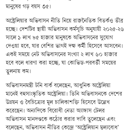
মানুষের গড় বয়স ৩৫।
অস্ট্রেলিয়ার অভিবাসন নীতি নিয়ে রাজনৈতিক বিতর্কও তীব্র
হচ্ছে। দেশটির স্থায়ী অভিবাসন কর্মসূচি অনুযায়ী ২০২৫-২৬
সালে ১ লাখ ৮৫ হাজার মানুষকে অভিবাসনের সুযোগ
দেওয়া হবে, যার বেশির ভাগই দক্ষ কর্মী হিসেবে আসবেন।
একই সময়ে নেট অভিবাসনের সংখ্যা ২ লাখ ৬০ হাজার
হবে বলে ধারণা করা হচ্ছে, যা কোভিড-পরবর্তী সময়ের
তুলনায় কম।
অভিবাসনমন্ত্রী টনি বার্ক বলেছেন, আধুনিক অস্ট্রেলিয়া
মানেই বহুসাংস্কৃতিক অস্ট্রেলিয়া। তিনি অভিবাসনকে দেশের
উন্নয়ন ও বৈচিত্র্যের মূল চালিকাশক্তি হিসেবে উল্লেখ
করেছেন। অন্যদিকে বিরোধী নেতা অ্যাঙ্গাস টেলর
অভিবাসন মানদণ্ডকে কঠোর করার দাবি তুলেছেন এবং
বলেছেন, অভিবাসন নীতির কেন্দ্রে ‘অস্ট্রেলিয়ান মূল্যবোধ’