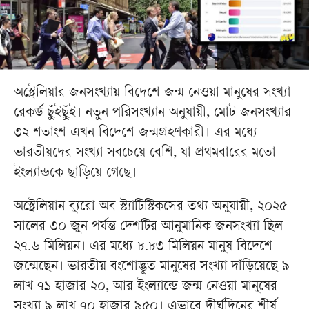
অস্ট্রেলিয়ার জনসংখ্যায় বিদেশে জন্ম নেওয়া মানুষের সংখ্যা
রেকর্ড ছুঁইছুঁই। নতুন পরিসংখ্যান অনুযায়ী, মোট জনসংখ্যার
৩২ শতাংশ এখন বিদেশে জন্মগ্রহণকারী। এর মধ্যে
ভারতীয়দের সংখ্যা সবচেয়ে বেশি, যা প্রথমবারের মতো
ইংল্যান্ডকে ছাড়িয়ে গেছে।
অস্ট্রেলিয়ান ব্যুরো অব স্ট্যাটিস্টিকসের তথ্য অনুযায়ী, ২০২৫
সালের ৩০ জুন পর্যন্ত দেশটির আনুমানিক জনসংখ্যা ছিল
২৭.৬ মিলিয়ন। এর মধ্যে ৮.৮৩ মিলিয়ন মানুষ বিদেশে
জন্মেছেন। ভারতীয় বংশোদ্ভূত মানুষের সংখ্যা দাঁড়িয়েছে ৯
লাখ ৭১ হাজার ২০, আর ইংল্যান্ডে জন্ম নেওয়া মানুষের
সংখ্যা ৯ লাখ ৭০ হাজার ৯৫০। এভাবে দীর্ঘদিনের শীর্ষ